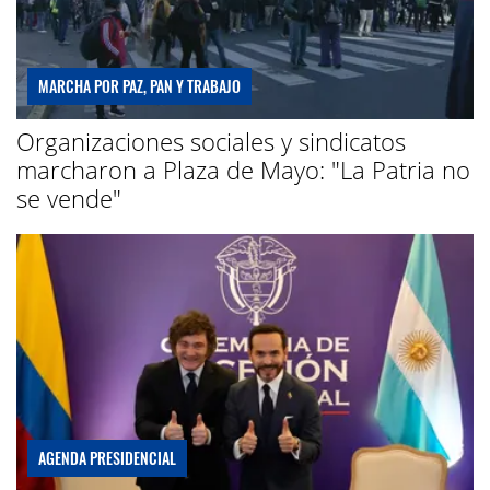
MARCHA POR PAZ, PAN Y TRABAJO
Organizaciones sociales y sindicatos
marcharon a Plaza de Mayo: "La Patria no
se vende"
AGENDA PRESIDENCIAL