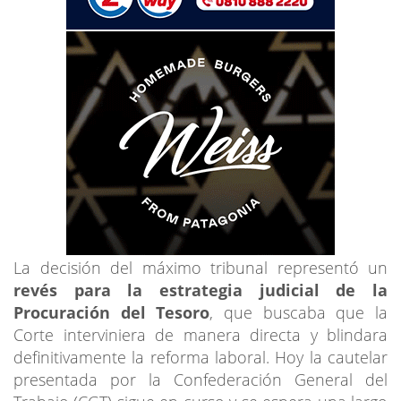
La decisión del máximo tribunal representó un
revés para la estrategia judicial de la
Procuración del Tesoro
, que buscaba que la
Corte interviniera de manera directa y blindara
definitivamente la reforma laboral. Hoy la cautelar
presentada por la Confederación General del