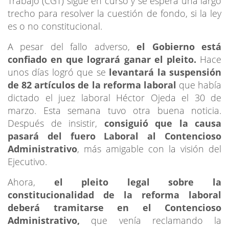
Trabajo (CGT) sigue en curso y se espera una largo
trecho para resolver la cuestión de fondo, si la ley
es o no constitucional.
A pesar del fallo adverso,
el Gobierno está
confiado en que logrará ganar el pleito.
Hace
unos días logró que se
levantará la suspensión
de 82 artículos de la reforma laboral
que había
dictado el juez laboral Héctor Ojeda el 30 de
marzo. Esta semana tuvo otra buena noticia.
Después de insistir,
consiguió que la causa
pasará del fuero Laboral al Contencioso
Administrativo
, más amigable con la visión del
Ejecutivo.
Ahora,
el pleito legal sobre la
constitucionalidad de la reforma laboral
deberá tramitarse en el Contencioso
Administrativo,
que venía reclamando la