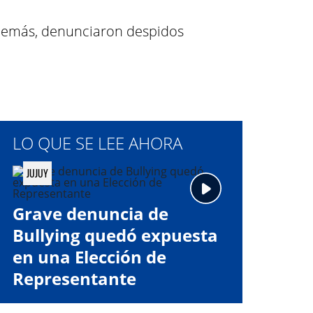
Además, denunciaron despidos
.
LO QUE SE LEE AHORA
JUJUY
Grave denuncia de
Bullying quedó expuesta
en una Elección de
Representante