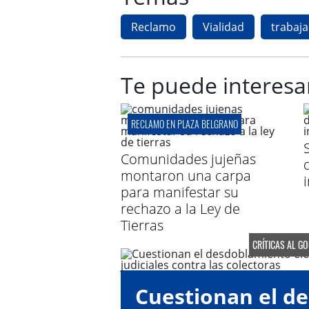
Reclamo
Vialidad
trabaj
Te puede interesa
RECLAMO EN PLAZA BELGRANO
Comunidades jujeñas
montaron una carpa
para manifestar su
rechazo a la Ley de
Tierras
CRÍTICAS AL G
Cuestionan el d