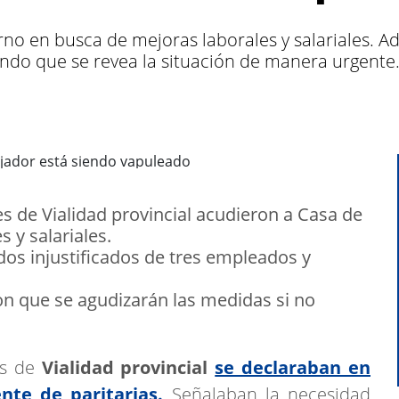
no en busca de mejoras laborales y salariales. 
ando que se revea la situación de manera urgente
s de Vialidad provincial acudieron a Casa de
 y salariales.
s injustificados de tres empleados y
on que se agudizarán las medidas si no
es de
Vialidad provincial
se declaraban en
nte de paritarias.
Señalaban la necesidad