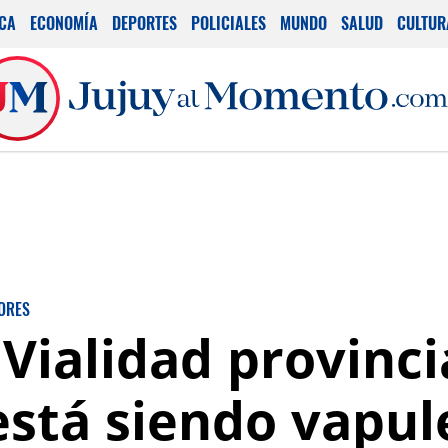
ICA
ECONOMÍA
DEPORTES
POLICIALES
MUNDO
SALUD
CULTUR
ORES
ialidad provincia
está siendo vapu