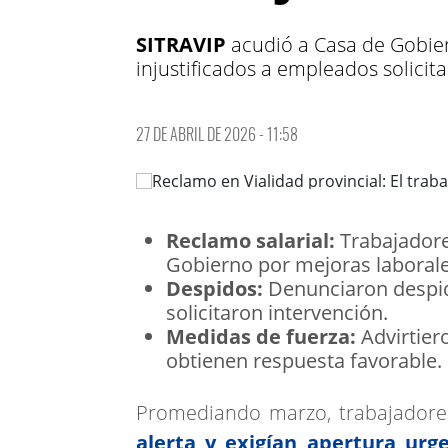
SITRAVIP
acudió a Casa de Gobier
injustificados a empleados solicit
27 DE ABRIL DE 2026 - 11:58
Reclamo salarial:
Trabajadore
Gobierno por mejoras laborales
Despidos:
Denunciaron despido
solicitaron intervención.
Medidas de fuerza:
Advirtier
obtienen respuesta favorable.
Promediando marzo, trabajador
alerta y exigían apertura urge