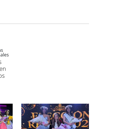
s
 en
os