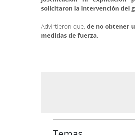
solicitaron la intervención del 
Advirtieron que,
de no obtener u
medidas de fuerza
.
Temas