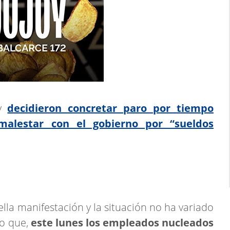
y
decidieron concretar paro por tiempo
malestar con el gobierno por “sueldos
a manifestación y la situación no ha variado
lo que,
este lunes los empleados nucleados