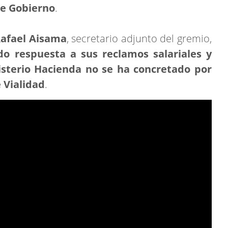
de Gobierno
.
afael Aisama
, secretario adjunto del gremio,
o respuesta a sus reclamos salariales y
sterio Hacienda no se ha concretado por
e Vialidad
.