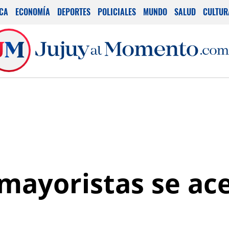
ICA
ECONOMÍA
DEPORTES
POLICIALES
MUNDO
SALUD
CULTUR
 mayoristas se ac