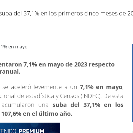
uba del 37,1% en los primeros cinco meses de 202
entaron 7,1% en mayo de 2023 respecto
ranual.
se aceleró levemente a un
7,1% en mayo
,
cional de estadística y Censos (INDEC). De esta
as acumularon una
suba del 37,1% en los
 107,6% en el último año.