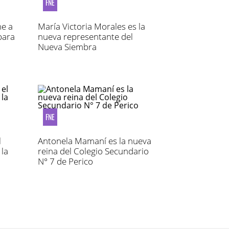
FNE
ne a
María Victoria Morales es la
para
nueva representante del
Nueva Siembra
FNE
l
Antonela Mamaní es la nueva
 la
reina del Colegio Secundario
N° 7 de Perico