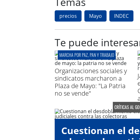
Temas
precios
Mayo
INDEC
Te puede interesa
MARCHA POR PAZ, PAN Y TRABAJO
Organizaciones sociales y
sindicatos marcharon a
Plaza de Mayo: "La Patria
no se vende"
CRÍTICAS AL G
Cuestionan el d