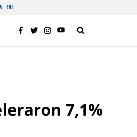
A
FNE
eleraron 7,1%