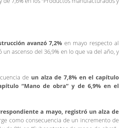
 y de 7,6% en los “Productos manufacturados y
nstrucción avanzó 7,2%
en mayo respecto al
 un ascenso del 36,9% en lo que va del año, y
ecuencia de
un alza de 7,8% en el capítulo
capítulo “Mano de obra” y de 6,9% en el
rrespondiente a mayo, registró un alza de
surge como consecuencia de un incremento de