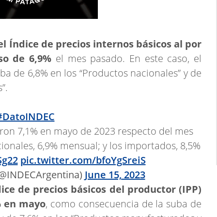
el Índice de precios internos básicos al por
so de 6,9%
el mes pasado. En este caso, el
uba de 6,8% en los “Productos nacionales” y de
”.
#DatoINDEC
ron 7,1% en mayo de 2023 respecto del mes
cionales, 6,9% mensual; y los importados, 8,5%
Sg22
pic.twitter.com/bfoYgSreiS
(@INDECArgentina)
June 15, 2023
dice de precios básicos del productor (IPP)
% en mayo
, como consecuencia de la suba de