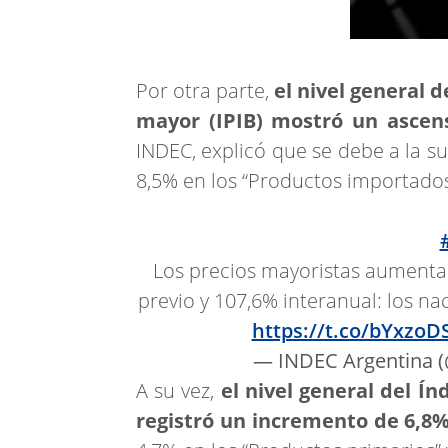
Por otra parte,
el nivel general d
mayor (IPIB) mostró un ascen
INDEC, explicó que se debe a la s
8,5% en los “Productos importados
Los precios mayoristas aumenta
previo y 107,6% interanual: los na
https://t.co/bYxzoD
— INDEC Argentina 
A su vez,
el nivel general del Ín
registró un incremento de 6,8