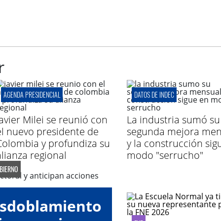
r
AGENDA PRESIDENCIAL
DATOS DE INDEC
Javier Milei se reunió con
La industria sumó su
el nuevo presidente de
segunda mejora men
Colombia y profundiza su
y la construcción sig
alianza regional
modo "serrucho"
OBIERNO
esdoblamiento