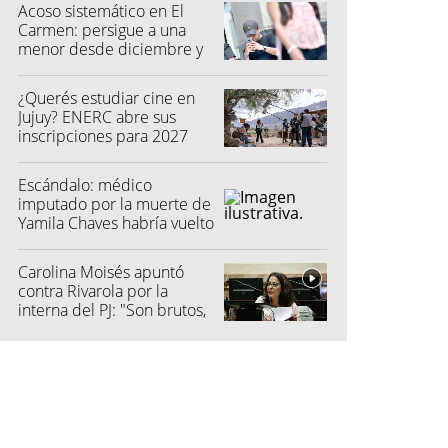
Acoso sistemático en El
Carmen: persigue a una
menor desde diciembre y
su madre fue a la Justicia
¿Querés estudiar cine en
Jujuy? ENERC abre sus
inscripciones para 2027
Escándalo: médico
imputado por la muerte de
Yamila Chaves habría vuelto
a atender
Carolina Moisés apuntó
contra Rivarola por la
interna del PJ: "Son brutos,
quisieron hacer fraude"