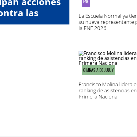
cipan acciones
FNE
ontra las
La Escuela Normal ya tie
oras"
su nueva representante 
la FNE 2026
GIMNASIA DE JUJUY
Francisco Molina lidera e
ranking de asistencias en
Primera Nacional