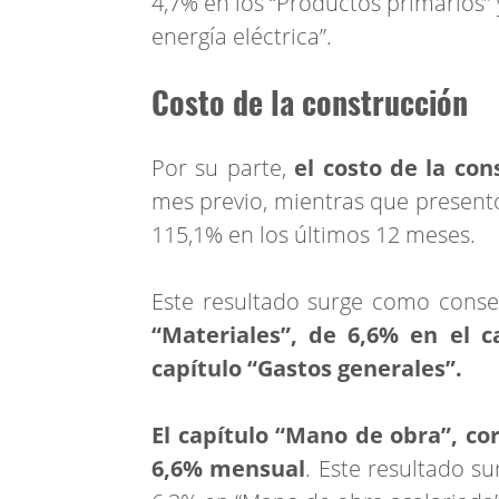
4,7% en los “Productos primarios”
energía eléctrica”.
Costo de la construcción
Por su parte,
el costo de la co
mes previo, mientras que presentó
115,1% en los últimos 12 meses.
Este resultado surge como cons
“Materiales”, de 6,6% en el 
capítulo “Gastos generales”.
El capítulo “Mano de obra”, co
6,6% mensual
. Este resultado 