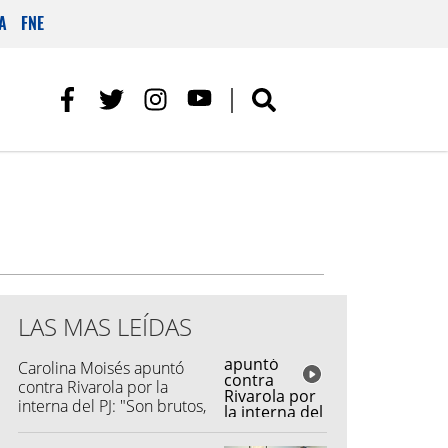
A
FNE
LAS MAS LEÍDAS
Carolina Moisés apuntó
contra Rivarola por la
interna del PJ: "Son brutos,
quisieron hacer fraude"