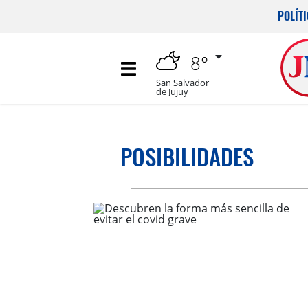
POLÍT
8°
San Salvador
de Jujuy
POSIBILIDADES