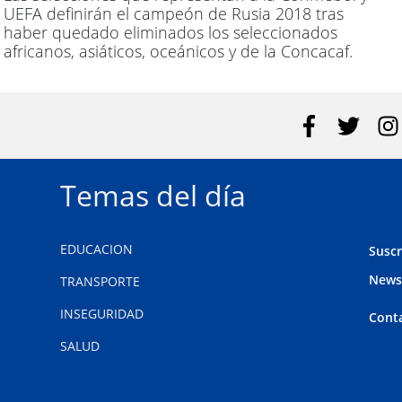
UEFA definirán el campeón de Rusia 2018 tras
haber quedado eliminados los seleccionados
africanos, asiáticos, oceánicos y de la Concacaf.
Temas del día
EDUCACION
Suscr
News
TRANSPORTE
INSEGURIDAD
Cont
SALUD