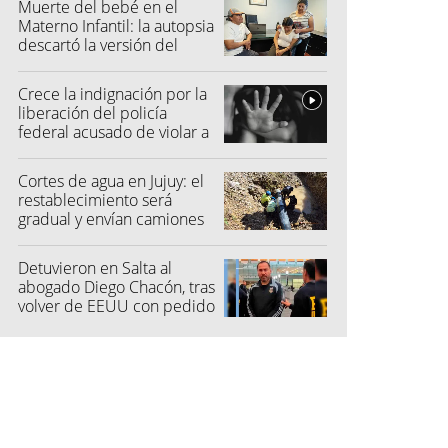
Muerte del bebé en el
Materno Infantil: la autopsia
descartó la versión del
hospital
Crece la indignación por la
liberación del policía
federal acusado de violar a
una menor
Cortes de agua en Jujuy: el
restablecimiento será
gradual y envían camiones
cisterna
Detuvieron en Salta al
abogado Diego Chacón, tras
volver de EEUU con pedido
de captura