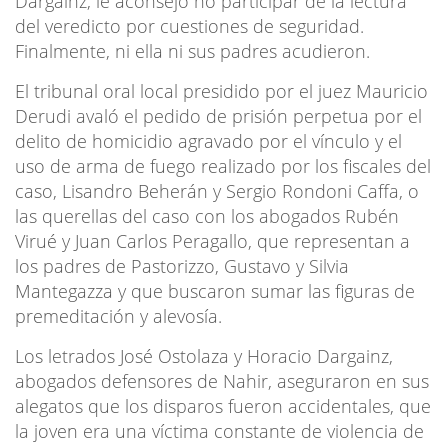
Dargainz, le aconsejó no participar de la lectura
del veredicto por cuestiones de seguridad.
Finalmente, ni ella ni sus padres acudieron.
El tribunal oral local presidido por el juez Mauricio
Derudi avaló el pedido de prisión perpetua por el
delito de homicidio agravado por el vínculo y el
uso de arma de fuego realizado por los fiscales del
caso, Lisandro Beherán y Sergio Rondoni Caffa, o
las querellas del caso con los abogados Rubén
Virué y Juan Carlos Peragallo, que representan a
los padres de Pastorizzo, Gustavo y Silvia
Mantegazza y que buscaron sumar las figuras de
premeditación y alevosía.
Los letrados José Ostolaza y Horacio Dargainz,
abogados defensores de Nahir, aseguraron en sus
alegatos que los disparos fueron accidentales, que
la joven era una víctima constante de violencia de