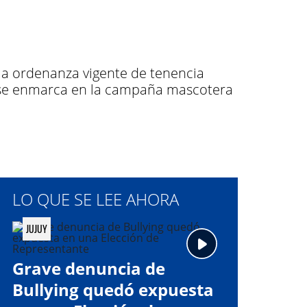
 la ordenanza vigente de tenencia
va se enmarca en la campaña mascotera
LO QUE SE LEE AHORA
JUJUY
Grave denuncia de
Bullying quedó expuesta