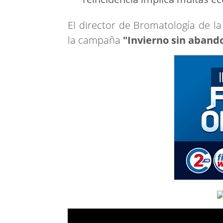
El director de Bromatología de l
la campaña
"Invierno sin aband