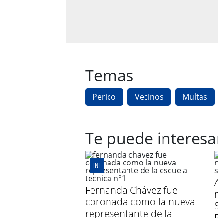
Temas
Perico
Vecinos
Multas
Te puede interesa
FNE
Fernanda Chávez fue
coronada como la nueva
representante de la