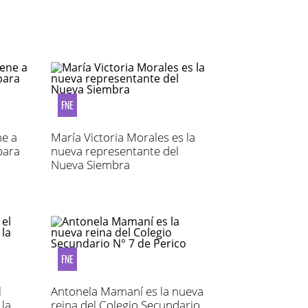
FNE
ne a
María Victoria Morales es la
para
nueva representante del
Nueva Siembra
FNE
l
Antonela Mamaní es la nueva
 la
reina del Colegio Secundario