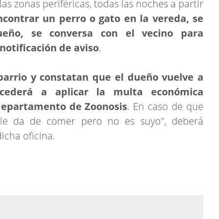
las zonas periféricas, todas las noches a partir
ncontrar un perro o gato en la vereda, se
dueño, se conversa con el vecino para
 notificación de aviso
.
 barrio y constatan que el dueño vuelve a
ocederá a aplicar la multa económica
departamento de Zoonosis
. En caso de que
 le da de comer pero no es suyo", deberá
icha oficina.