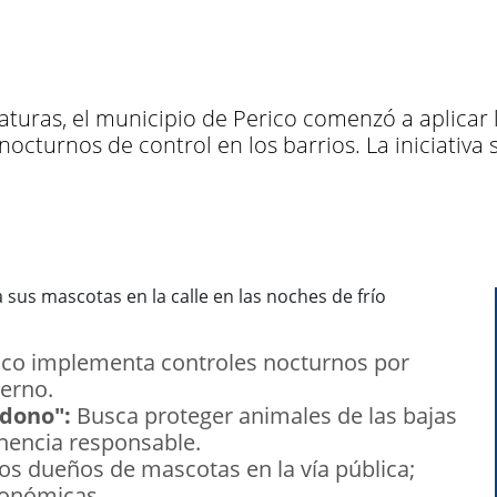
raturas, el municipio de Perico comenzó a aplicar
octurnos de control en los barrios. La iniciati
co implementa controles nocturnos por
erno.
dono":
Busca proteger animales de las bajas
nencia responsable.
los dueños de mascotas en la vía pública;
conómicas.