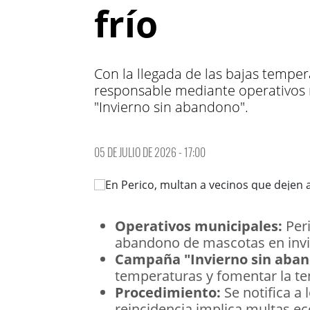
frío
Con la llegada de las bajas tempe
responsable mediante operativos n
"Invierno sin abandono".
05 DE JULIO DE 2026 - 17:00
Operativos municipales:
Peri
abandono de mascotas en invi
Campaña "Invierno sin aban
temperaturas y fomentar la te
Procedimiento:
Se notifica a 
reincidencia implica multas e