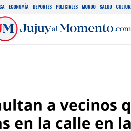
ICA
ECONOMÍA
DEPORTES
POLICIALES
MUNDO
SALUD
CULTUR
multan a vecinos 
 en la calle en l