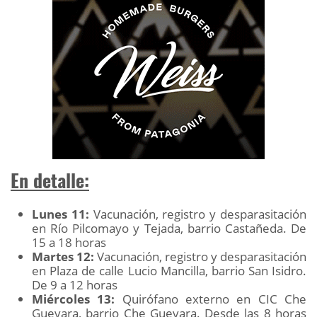
En detalle:
Lunes 11:
Vacunación, registro y desparasitación
en Río Pilcomayo y Tejada, barrio Castañeda. De
15 a 18 horas
Martes 12:
Vacunación, registro y desparasitación
en Plaza de calle Lucio Mancilla, barrio San Isidro.
De 9 a 12 horas
Miércoles 13:
Quirófano externo en CIC Che
Guevara, barrio Che Guevara. Desde las 8 horas