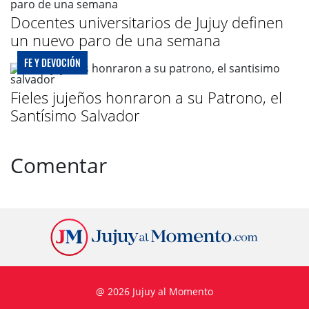
Docentes universitarios de Jujuy definen
un nuevo paro de una semana
FE Y DEVOCIÓN
Fieles jujeños honraron a su Patrono, el
Santísimo Salvador
Comentar
@ 2026 Jujuy al Momento