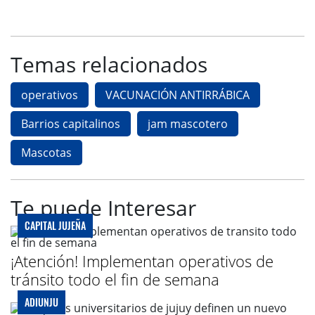
Temas relacionados
operativos
VACUNACIÓN ANTIRRÁBICA
Barrios capitalinos
jam mascotero
Mascotas
Te puede Interesar
CAPITAL JUJEÑA
¡Atención! Implementan operativos de
tránsito todo el fin de semana
ADIUNJU