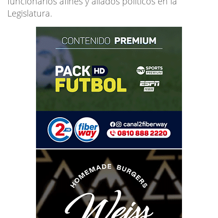
funcionarios afines y aliados políticos en la
Legislatura.