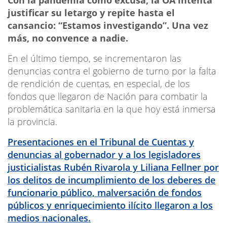
justificar su letargo y repite hasta el
cansancio: “Estamos investigando”. Una vez
más, no convence a nadie.
En el último tiempo, se incrementaron las
denuncias contra el gobierno de turno por la falta
de rendición de cuentas, en especial, de los
fondos que llegaron de Nación para combatir la
problemática sanitaria en la que hoy está inmersa
la provincia.
Presentaciones en el Tribunal de Cuentas y
denuncias al gobernador y a los legisladores
justicialistas Rubén Rivarola y Liliana Fellner por
los delitos de incumplimiento de los deberes de
funcionario público, malversación de fondos
públicos y enriquecimiento ilícito llegaron a los
medios nacionales.