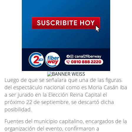
Luego de que se señalara que una de las figuras
del espectáculo nacional como es Moria Casán iba
a ser jurado en la Elección Reina Capital el
próximo 22 de septiembre, se descartó dicha
posibilidad.
Fuentes del municipio capitalino, encargados de la
organización del evento, confirmaron a