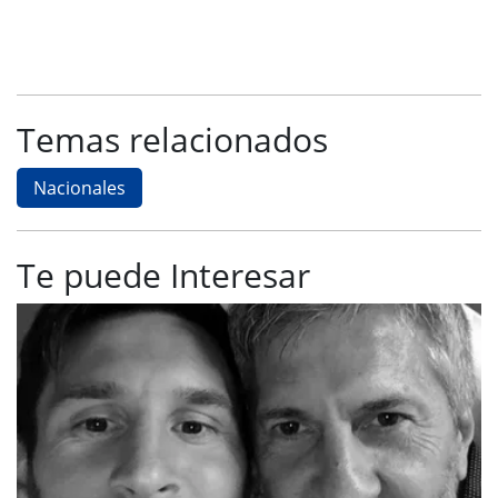
Temas relacionados
Nacionales
Te puede Interesar