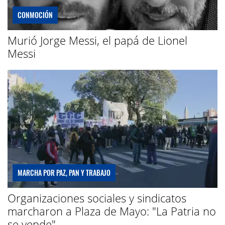
CONMOCIÓN
Murió Jorge Messi, el papá de Lionel
Messi
MARCHA POR PAZ, PAN Y TRABAJO
Organizaciones sociales y sindicatos
marcharon a Plaza de Mayo: "La Patria no
se vende"