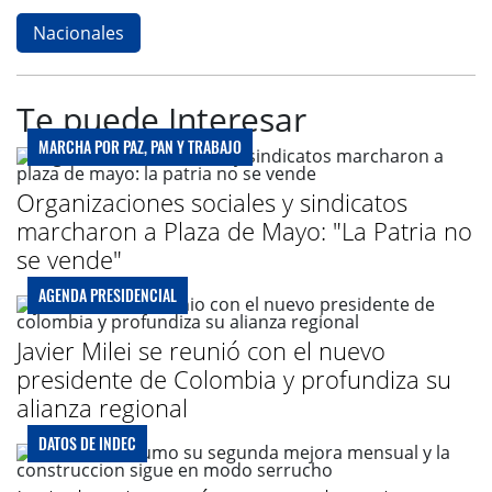
Nacionales
Te puede Interesar
MARCHA POR PAZ, PAN Y TRABAJO
Organizaciones sociales y sindicatos
marcharon a Plaza de Mayo: "La Patria no
se vende"
AGENDA PRESIDENCIAL
Javier Milei se reunió con el nuevo
presidente de Colombia y profundiza su
alianza regional
DATOS DE INDEC