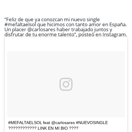
“Feliz de que ya conozcan mi nuevo single
#mefaltaelsol que hicimos con tanto amor en España.
Un placer @carlosares haber trabajado juntos y
disfrutar de tu enorme talento”, posteó en
Instagram
.
#MEFALTAELSOL feat @carlosares #NUEVOSINGLE
???????????? LINK EN MI BIO ????