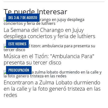
Te puede Interesar
DEL 3 AL 7 DE AGOSTO
La Semana del Charango en Jujuy
despliega conciertos y feria de luthiers
ESTE VIERNES
Música en el Tizón: "Ambulancia Para"
presenta su tercer disco
PREOCUPACIÓN
Encontraron a Zulma Lobato durmiendo
en la calle y la foto generó tristeza en las
redes