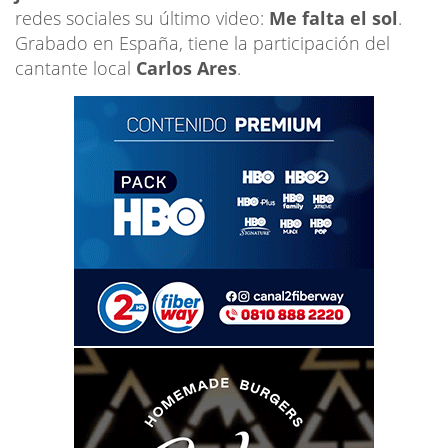
redes sociales su último video:
Me falta el sol
.
Grabado en España, tiene la participación del
cantante local
Carlos Ares
.