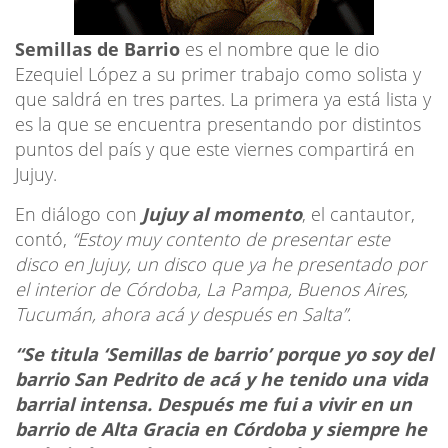
Semillas de Barrio
es el nombre que le dio
Ezequiel López a su primer trabajo como solista y
que saldrá en tres partes. La primera ya está lista y
es la que se encuentra presentando por distintos
puntos del país y que este viernes compartirá en
Jujuy.
En diálogo con
Jujuy al momento
, el cantautor,
contó,
“Estoy muy contento de presentar este
disco en Jujuy, un disco que ya he presentado por
el interior de Córdoba, La Pampa, Buenos Aires,
Tucumán, ahora acá y después en Salta”.
“Se titula ‘Semillas de barrio’ porque yo soy del
barrio San Pedrito de acá y he tenido una vida
barrial intensa. Después me fui a vivir en un
barrio de Alta Gracia en Córdoba y siempre he