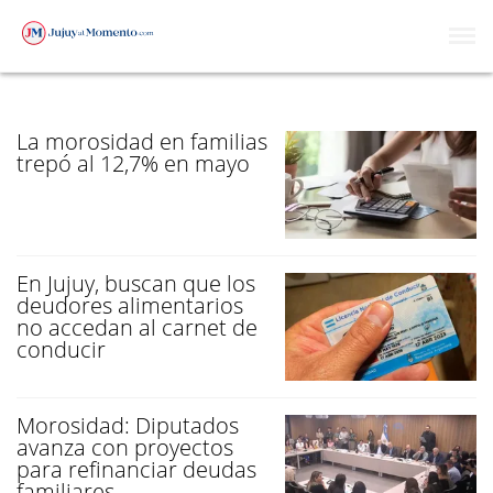
MOROSIDAD
La morosidad en familias
trepó al 12,7% en mayo
En Jujuy, buscan que los
deudores alimentarios
no accedan al carnet de
conducir
Morosidad: Diputados
avanza con proyectos
para refinanciar deudas
familiares