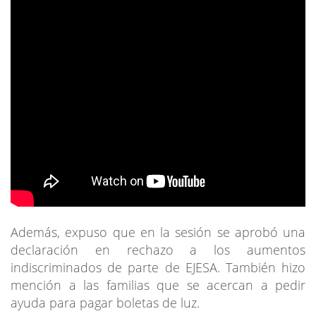
Además, expuso que en la sesión se aprobó una
declaración en rechazo a los aumentos
indiscriminados de parte de EJESA. También hizo
mención a las familias que se acercan a pedir
ayuda para pagar boletas de luz.