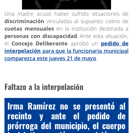
Una madre acusó haber sufrido situaciones de
discriminación
vinculadas al supuesto cobro de
cuotas mensuales
en la institución destinada a
personas con discapacidad
. Ante esta situación,
el
Concejo Deliberante
aprobó un
pedido de
interpelación
para que la funcionaria municipal
comparezca este jueves 21 de mayo
.
Faltazo a la interpelación
Irma Ramírez no se presentó al
recinto y ante el pedido de
prórroga del municipio, el cuerpo