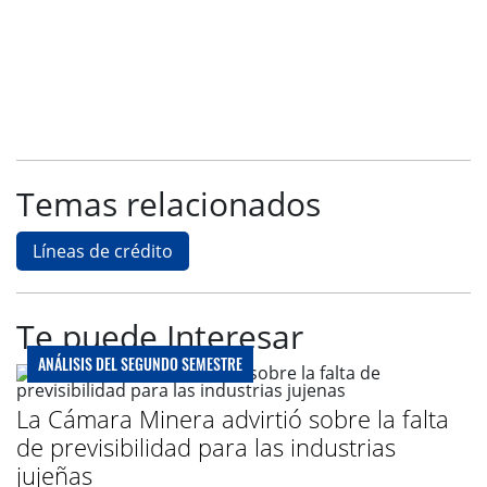
Temas relacionados
Líneas de crédito
Te puede Interesar
ANÁLISIS DEL SEGUNDO SEMESTRE
La Cámara Minera advirtió sobre la falta
de previsibilidad para las industrias
jujeñas