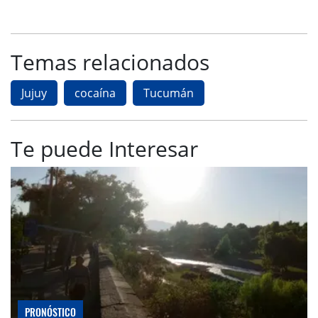
Temas relacionados
Jujuy
cocaína
Tucumán
Te puede Interesar
PRONÓSTICO