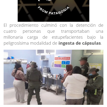
El procedimiento culminó con la detención de
cuatro personas que transportaban una
millonaria carga de estupefacientes bajo la
peligrosísima modalidad de
ingesta de cápsulas
.