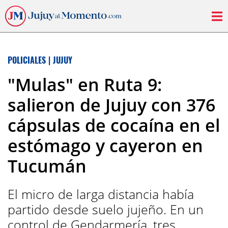
POLICIALES
|
JUJUY
"Mulas" en Ruta 9:
salieron de Jujuy con 376
cápsulas de cocaína en el
estómago y cayeron en
Tucumán
El micro de larga distancia había
partido desde suelo jujeño. En un
control de Gendarmería, tres