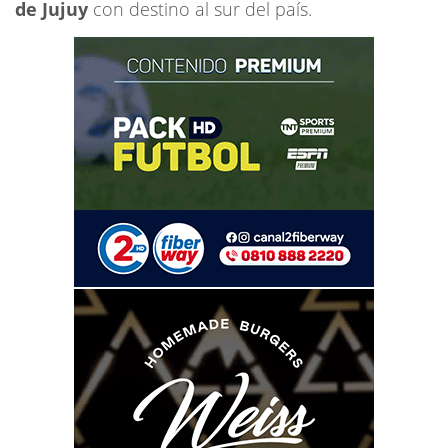
de Jujuy
con destino al sur del país.