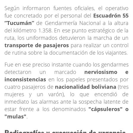
Según informaron fuentes oficiales, el operativo
fue concretado por el personal del
Escuadrón 55
“Tucumán”
de Gendarmería Nacional a la altura
del kilómetro 1.358. En ese punto estratégico de la
ruta, los uniformados detuvieron la marcha de un
transporte de pasajeros
para realizar un control
de rutina sobre la documentación de los viajantes.
Fue en ese preciso instante cuando los gendarmes
detectaron un marcado
nerviosismo e
inconsistencias
en los papeles presentados por
cuatro pasajeros de
nacionalidad boliviana
(tres
mujeres y un varón), lo que encendió de
inmediato las alarmas ante la sospecha latente de
estar frente a los denominados
"cápsuleros" o
"mulas"
.
Radiografías y evacuación de urgencia