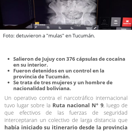
Foto: detuvieron a "mulas" en Tucumán.
Salieron de Jujuy con 376 cápsulas de cocaína
en su interior.
Fueron detenidos en un control en la
provincia de Tucumán.
Se trata de tres mujeres y un hombre de
nacionalidad boliviana.
Un operativo contra el narcotráfico internacional
tuvo lugar sobre la
Ruta nacional N° 9
, luego de
que efectivos de las fuerzas de seguridad
interceptaran un colectivo de larga distancia que
había iniciado su itinerario desde la provincia