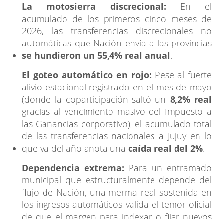
La motosierra discrecional:
En el
acumulado de los primeros cinco meses de
2026, las transferencias discrecionales no
automáticas que Nación envía a las provincias
se hundieron un 55,4% real anual
.
El goteo automático en rojo:
Pese al fuerte
alivio estacional registrado en el mes de mayo
(donde la coparticipación saltó un
8,2% real
gracias al vencimiento masivo del Impuesto a
las Ganancias corporativo), el acumulado total
de las transferencias nacionales a Jujuy en lo
que va del año anota una
caída real del 2%
.
Dependencia extrema:
Para un entramado
municipal que estructuralmente depende del
flujo de Nación, una merma real sostenida en
los ingresos automáticos valida el temor oficial
de que el margen para indexar o fijar nuevos