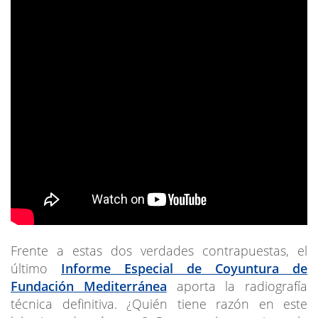
Frente a estas dos verdades contrapuestas, el
último
Informe Especial de Coyuntura de
Fundación Mediterránea
aporta la radiografía
técnica definitiva. ¿Quién tiene razón en este