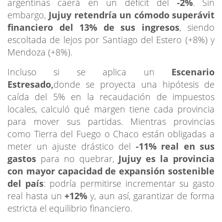
argentinas caerá en un déficit del
-2%
. Sin
embargo,
Jujuy retendría un cómodo superávit
financiero del 13% de sus ingresos
, siendo
escoltada de lejos por Santiago del Estero (+8%) y
Mendoza (+8%).
Incluso si se aplica un
Escenario
Estresado,
donde se proyecta una hipótesis de
caída del 5% en la recaudación de impuestos
locales, calculó qué margen tiene cada provincia
para mover sus partidas. Mientras provincias
como Tierra del Fuego o Chaco están obligadas a
meter un ajuste drástico del
-11% real en sus
gastos
para no quebrar,
Jujuy es la provincia
con mayor capacidad de expansión sostenible
del país
: podría permitirse incrementar su gasto
real hasta un
+12%
y, aun así, garantizar de forma
estricta el equilibrio financiero.