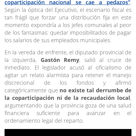
coparticipación nacional se cae a pedazos”
.
Según la óptica del Ejecutivo, el escenario fiscal es
tan frágil que forzar una distribución fija en este
momento expondría a los jefes comunales al peor
de los fantasmas: quedar imposibilitados de pagar
los salarios de sus empleados municipales.
En la vereda de enfrente, el diputado provincial de
la izquierda,
Gastón Remy
, salió al cruce de
inmediato. El legislador acusó al oficialismo de
agitar un relato alarmista para retener el manejo
discrecional de los fondos y afirmó
categóricamente que
no existe tal derrumbe de
la coparticipación ni de la recaudación local
,
argumentando que la provincia goza de una salud
financiera suficiente para avanzar en el
ordenamiento legal del reparto.