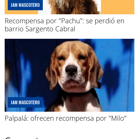
JAM MASCOTERO
Recompensa por "Pachu": se perdió en
barrio Sargento Cabral
JAM MASCOTERO
Palpalá: ofrecen recompensa por "Milo"