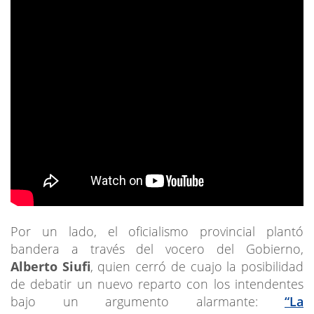
Por un lado, el oficialismo provincial plantó
bandera a través del vocero del Gobierno,
Alberto Siufi
, quien cerró de cuajo la posibilidad
de debatir un nuevo reparto con los intendentes
bajo un argumento alarmante:
“La