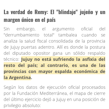
La verdad de Remy: El "blindaje" jujeño y un
margen único en el país
Sin embargo, el argumento oficial del
"derrumbamiento total" tambalea cuando se
analiza la salud fiscal consolidada de la provincia
de Jujuy puertas adentro. Allí es donde la postura
del diputado opositor gana un sólido respaldo
técnico:
Jujuy no está sufriendo la asfixia del
resto del país; al contrario, es una de las
provincias con mayor espalda económica de
la Argentina
.
Según los datos de ejecución oficial procesados
por la Fundación Mediterránea, el mapa de cierre
del último ejercicio dejó a Jujuy en una posición de
privilegio absoluto: