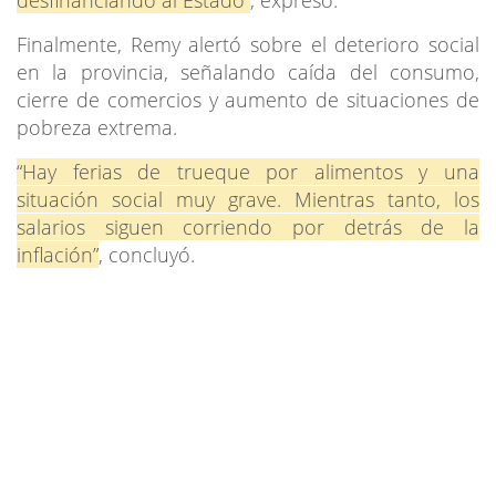
Finalmente, Remy alertó sobre el deterioro social
en la provincia, señalando caída del consumo,
cierre de comercios y aumento de situaciones de
pobreza extrema.
“Hay ferias de trueque por alimentos y una
situación social muy grave. Mientras tanto, los
salarios siguen corriendo por detrás de la
inflación”
, concluyó.