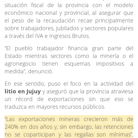
situación fiscal de la provincia con el modelo
económico nacional y provincial, al asegurar que
el peso de la recaudación recae principalmente
sobre trabajadores, jubilados y sectores populares
a través del IVA e Ingresos Brutos.
“El pueblo trabajador financia gran parte del
Estado mientras sectores como la minería o el
agronegocio tienen esquemas impositivos a
medida”, denunció.
En ese sentido, puso el foco en la actividad del
litio en Jujuy
y aseguró que la provincia atraviesa
un récord de exportaciones sin que eso se
traduzca en mayores recursos públicos.
“Las exportaciones mineras crecieron más de
240% en dos años y, sin embargo, las retenciones
no se coparticipan y las regalías son mínimas”
,