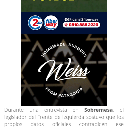
Durante una entrevista en
Sobremesa
, el
legislador del Frente de Izquierda sostuvo que los
propios datos oficiales contradicen ese