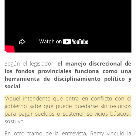
Según el legislador,
el manejo discrecional de
los fondos provinciales funciona como una
herramienta de disciplinamiento político y
social
.
“Aquel intendente que entra en conflicto con el
gobierno sabe que puede quedarse sin recursos
para pagar sueldos o sostener servicios básicos”,
sostuvo.
En otro tramo de la entrevista, Remy vinculó la