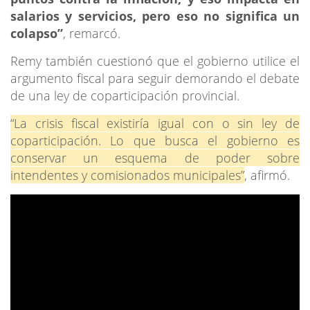
salarios y servicios, pero eso no significa un
colapso”
, remarcó.
Remy también cuestionó que el gobierno utilice el
argumento fiscal para seguir demorando el debate
de una ley de coparticipación provincial.
“La crisis fiscal existiría igual con o sin ley de
coparticipación. Lo que busca el gobierno es
conservar un esquema de poder sobre
intendentes y comisionados municipales”
, afirmó.