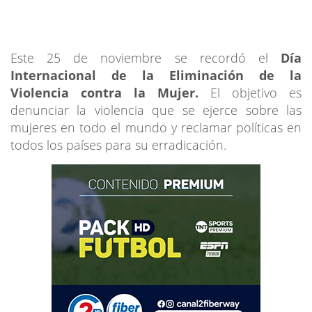
Este 25 de noviembre se recordó el
Día
Internacional de la Eliminación de la
Violencia contra la Mujer.
El objetivo es
denunciar la violencia que se ejerce sobre las
mujeres en todo el mundo y reclamar políticas en
todos los países para su erradicación.