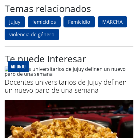
Temas relacionados
Jujuy
femicidios
Femicidio
MARCHA
violencia de género
Te puede Interesar
ADIUNJU
Docentes universitarios de Jujuy definen
un nuevo paro de una semana