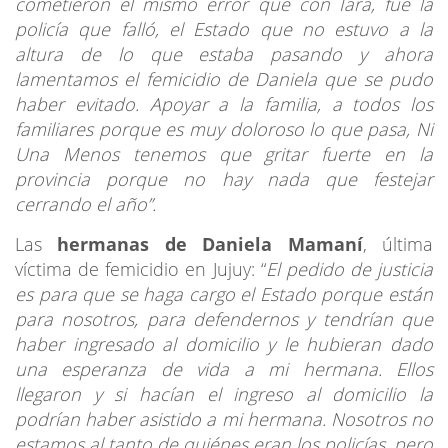
cometieron el mismo error que con Iara, fue la
policía que falló, el Estado que no estuvo a la
altura de lo que estaba pasando y ahora
lamentamos el femicidio de Daniela que se pudo
haber evitado. Apoyar a la familia, a todos los
familiares porque es muy doloroso lo que pasa, Ni
Una Menos tenemos que gritar fuerte en la
provincia porque no hay nada que festejar
cerrando el año”.
Las
hermanas de Daniela Mamaní
, última
víctima de femicidio en Jujuy: “
El pedido de justicia
es para que se haga cargo el Estado porque están
para nosotros, para defendernos y tendrían que
haber ingresado al domicilio y le hubieran dado
una esperanza de vida a mi hermana. Ellos
llegaron y si hacían el ingreso al domicilio la
podrían haber asistido a mi hermana. Nosotros no
estamos al tanto de quiénes eran los policías, pero