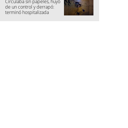
Circulaba sin papeles, huyó
de un control y derrapó:
terminó hospitalizada