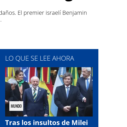
daños. El premier israelí Benjamin
.
LO QUE SE LEE AHORA
MUNDO
Tras los insultos de Milei