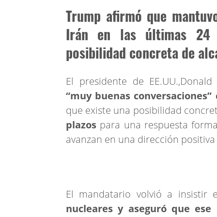
Trump afirmó que mantuvo
Irán en las últimas 24
posibilidad concreta de al
El presidente de EE.UU.,Donal
“muy buenas conversaciones” c
que existe una posibilidad concr
plazos
para una respuesta formal
avanzan en una dirección positiva
El mandatario volvió a insistir
nucleares y aseguró que ese 