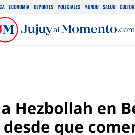
ICA
ECONOMÍA
DEPORTES
POLICIALES
MUNDO
SALUD
CULTUR
 a Hezbollah en B
 desde que comen