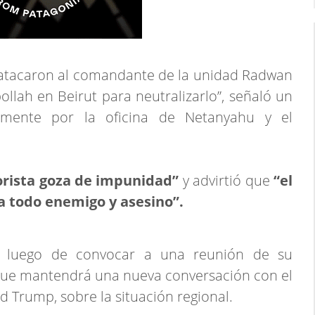
l atacaron al comandante de la unidad Radwan
ollah en Beirut para neutralizarlo”, señaló un
amente por la oficina de Netanyahu y el
orista goza de impunidad”
y advirtió que
“el
 a todo enemigo y asesino”.
a luego de convocar a una reunión de su
 que mantendrá una nueva conversación con el
 Trump, sobre la situación regional.