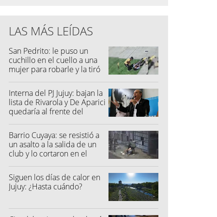
LAS MÁS LEÍDAS
San Pedrito: le puso un
cuchillo en el cuello a una
mujer para robarle y la tiró
al suelo
Interna del PJ Jujuy: bajan la
lista de Rivarola y De Aparici
quedaría al frente del
partido
Barrio Cuyaya: se resistió a
un asalto a la salida de un
club y lo cortaron en el
rostro
Siguen los días de calor en
Jujuy: ¿Hasta cuándo?