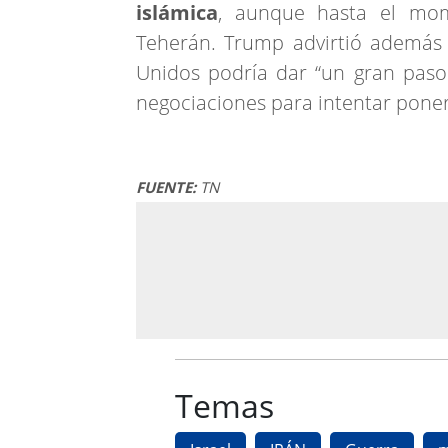
islámica
, aunque hasta el mom
Teherán. Trump advirtió además q
Unidos podría dar “un gran paso 
negociaciones para intentar poner f
FUENTE:
TN
Temas