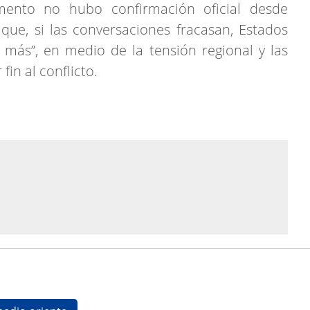
ento no hubo confirmación oficial desde
ue, si las conversaciones fracasan, Estados
más”, en medio de la tensión regional y las
in al conflicto.