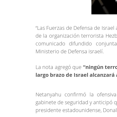
“Las Fuerzas de Defensa de Israe
de la organización terrorista Hezb
comunicado difundido conjunt
Ministerio de Defensa israelí.
La nota agregó que
“ningún terr
largo brazo de Israel alcanzará
Netanyahu confirmó la ofensiv
gabinete de seguridad y anticipó
presidente estadounidense, Donald