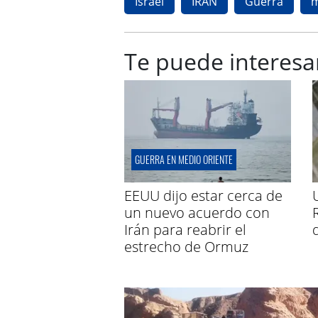
Israel
IRÁN
Guerra
m
Te puede interesa
GUERRA EN MEDIO ORIENTE
EEUU dijo estar cerca de
un nuevo acuerdo con
Irán para reabrir el
estrecho de Ormuz