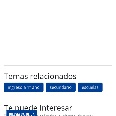
Temas relacionados
ingreso a 1° año
secundario
escuelas
Te puede Interesar
IGLESIA CATÓLICA