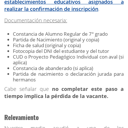
establecimientos educativos asignados a
realizar la confirmación de inscripción
.
Documentación necesaria:
Constancia de Alumno Regular de 7° grado
Partida de Nacimiento (original y copia)
Ficha de salud (original y copia)
Fotocopia del DNI del estudiante y del tutor
CUD o Proyecto Pedagógico Individual con aval (si
aplica)
Constancia de abanderado (si aplica)
Partida de nacimiento o declaración jurada para
hermanos
Cabe señalar que
no completar este paso a
tiempo implica la pérdida de la vacante.
Relevamiento
Nuestro medio acudió a uno de los