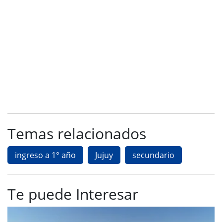
Temas relacionados
ingreso a 1° año
Jujuy
secundario
Te puede Interesar