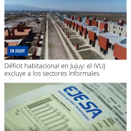
EN JUJUY
Déficit habitacional en Jujuy: el IVUJ
excluye a los sectores informales