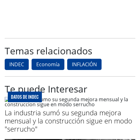
Temas relacionados
INDEC
Economía
INFLACIÓN
Te puede Interesar
DATOS DE INDEC
La industria sumó su segunda mejora
mensual y la construcción sigue en modo
"serrucho"