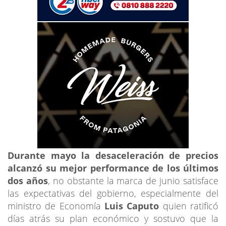
Durante mayo la desaceleración de precios
alcanzó su mejor performance de los últimos
dos años
, no obstante la marca de junio satisface
las expectativas del gobierno, especialmente del
ministro de Economía
Luis Caputo
quien ratificó
días atrás su plan económico y sostuvo que la