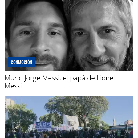
CONMOCIÓN
Murió Jorge Messi, el papá de Lionel
Messi