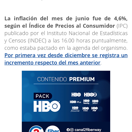
La inflación del mes de junio fue de 4,6%,
según el Índice de Precios al Consumidor
(IPC)
publicado por el Instituto Nacional de Estadísticas
y Censos (INDEC) a las 16.00 horas puntualmente,
como estaba pactado en la agenda del organismo.
Por primera vez desde diciembre se registra un
incremento respecto del mes anterior
.