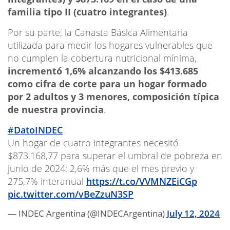
familia tipo II (cuatro integrantes)
.
Por su parte, la Canasta Básica Alimentaria
utilizada para medir los hogares vulnerables que
no cumplen la cobertura nutricional mínima,
incrementó 1,6% alcanzando los $413.685
como cifra de corte para un hogar formado
por 2 adultos y 3 menores, composición típica
de nuestra provincia
.
#DatoINDEC
Un hogar de cuatro integrantes necesitó
$873.168,77 para superar el umbral de pobreza en
junio de 2024: 2,6% más que el mes previo y
275,7% interanual
https://t.co/VVMNZEiCGp
pic.twitter.com/vBeZzuN3SP
— INDEC Argentina (@INDECArgentina)
July 12, 2024