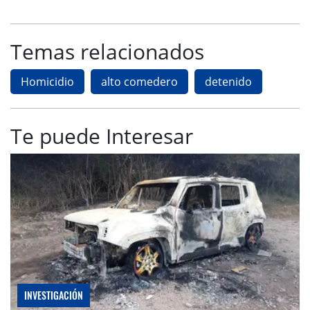
Temas relacionados
Homicidio
alto comedero
detenido
Te puede Interesar
INVESTIGACIÓN