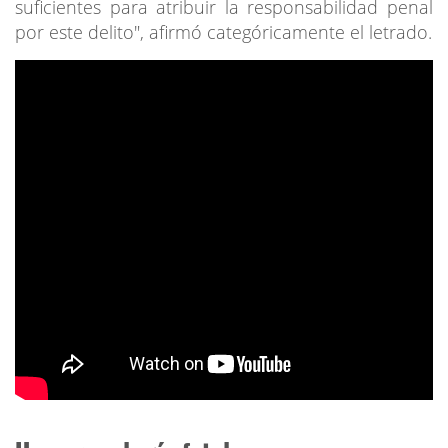
suficientes para atribuir la responsabilidad penal
por este delito", afirmó categóricamente el letrado.