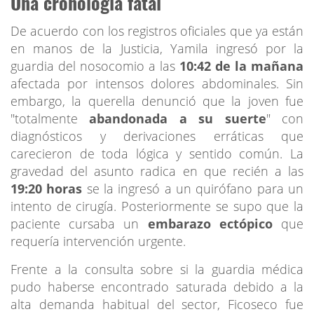
Una cronología fatal
De acuerdo con los registros oficiales que ya están
en manos de la Justicia, Yamila ingresó por la
guardia del nosocomio a las
10:42 de la mañana
afectada por intensos dolores abdominales. Sin
embargo, la querella denunció que la joven fue
"totalmente
abandonada a su suerte
" con
diagnósticos y derivaciones erráticas que
carecieron de toda lógica y sentido común. La
gravedad del asunto radica en que recién a las
19:20 horas
se la ingresó a un quirófano para un
intento de cirugía. Posteriormente se supo que la
paciente cursaba un
embarazo ectópico
que
requería intervención urgente.
Frente a la consulta sobre si la guardia médica
pudo haberse encontrado saturada debido a la
alta demanda habitual del sector, Ficoseco fue