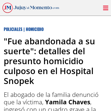
POLICIALES
|
HOMICIDIO
"Fue abandonada a su
suerte": detalles del
presunto homicidio
culposo en el Hospital
Snopek
El abogado de la familia denunció
que la víctima,
Yamila Chaves
,
ingresó con un cuadro grave a la