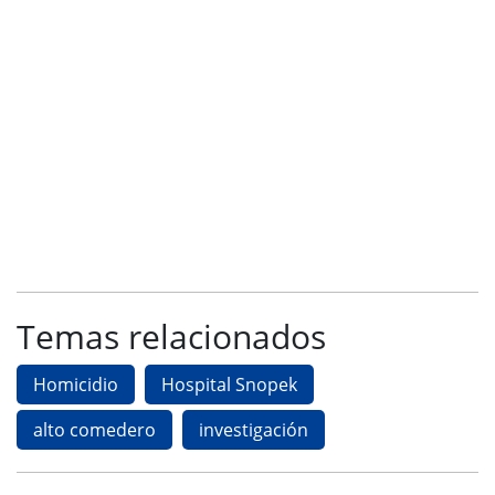
Temas relacionados
Homicidio
Hospital Snopek
alto comedero
investigación