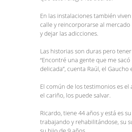
En las instalaciones también viven
calle y reincorporarse al mercado
y dejar las adicciones.
Las historias son duras pero tene
“Encontré una gente que me sacó d
delicada”, cuenta Raúl, el Gaucho
El común de los testimonios es el
el cariño, los puede salvar.
Ricardo, tiene 44 años y está es s
trabajando y rehabilitándose, su 
su hijo de 9 años.