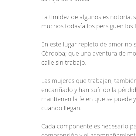
La timidez de algunos es notoria, 
muchos todavía los persiguen los
En este lugar repleto de amor no s
Córdoba; que una aventura de moch
calle sin trabajo.
Las mujeres que trabajan, tambié
encariñado y han sufrido la pérdid
mantienen la fe en que se puede y
cuando llegan.
Cada componente es necesario par
comprensión y el acompañamient