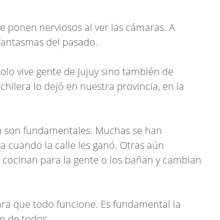
se ponen nerviosos al ver las cámaras. A
 fantasmas del pasado.
olo vive gente de Jujuy sino también de
ilera lo dejó en nuestra provincia, en la
n son fundamentales. Muchas se han
a cuando la calle les ganó. Otras aún
 cocinan para la gente o los bañan y cambian
a que todo funcione. Es fundamental la
o de todos.