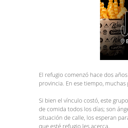
El refugio comenzó hace dos años 
provincia. En ese tiempo, muchas 
Si bien el vínculo costó, este grup
de comida todos los días; son áng
situación de calle, los esperan pa
que esté refugio les acerca.