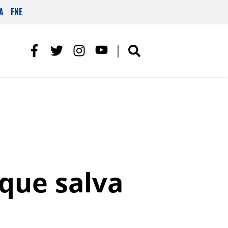
A
FNE
que salva