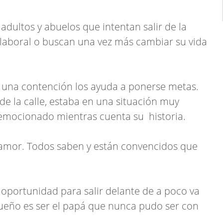
 adultos y abuelos que intentan salir de la
 laboral o buscan una vez más cambiar su vida
r una contención los ayuda a ponerse metas.
e la calle, estaba en una situación muy
 emocionado mientras cuenta su historia.
 amor. Todos saben y están convencidos que
u oportunidad para salir delante de a poco va
sueño es ser el papá que nunca pudo ser con