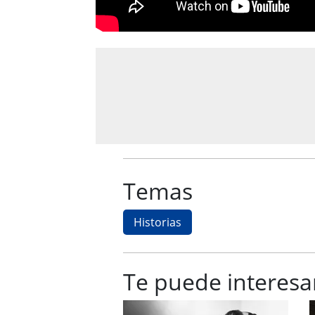
Temas
Historias
Te puede interesa