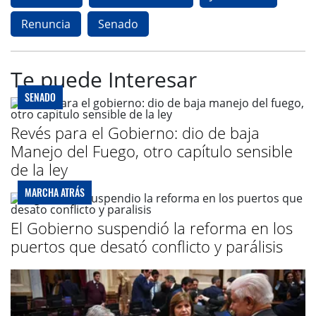
Renuncia
Senado
Te puede Interesar
SENADO
Revés para el Gobierno: dio de baja
Manejo del Fuego, otro capítulo sensible
de la ley
MARCHA ATRÁS
El Gobierno suspendió la reforma en los
puertos que desató conflicto y parálisis