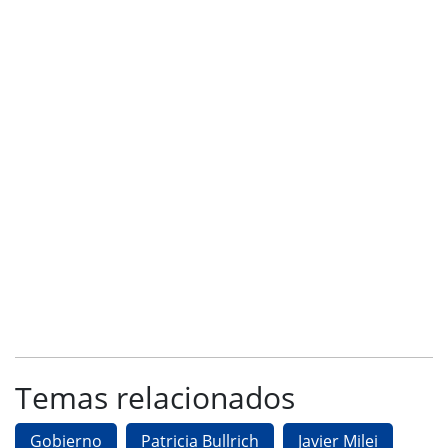
Temas relacionados
Gobierno
Patricia Bullrich
Javier Milei