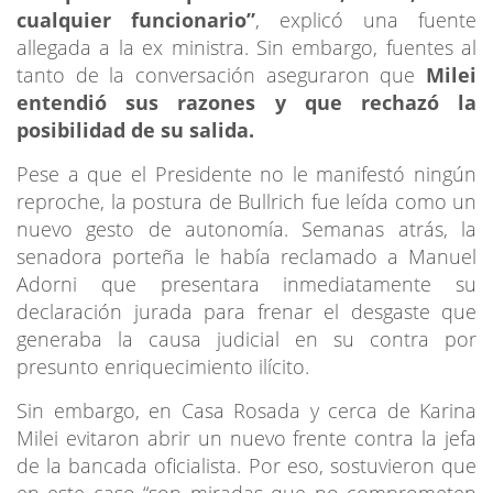
cualquier funcionario”
, explicó una fuente
allegada a la ex ministra. Sin embargo, fuentes al
tanto de la conversación aseguraron que
Milei
entendió sus razones y que rechazó la
posibilidad de su salida.
Pese a que el Presidente no le manifestó ningún
reproche, la postura de Bullrich fue leída como un
nuevo gesto de autonomía. Semanas atrás, la
senadora porteña le había reclamado a Manuel
Adorni que presentara inmediatamente su
declaración jurada para frenar el desgaste que
generaba la causa judicial en su contra por
presunto enriquecimiento ilícito.
Sin embargo, en Casa Rosada y cerca de Karina
Milei evitaron abrir un nuevo frente contra la jefa
de la bancada oficialista. Por eso, sostuvieron que
en este caso “son miradas que no comprometen