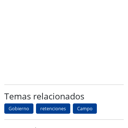
Temas relacionados
Gobierno
retenciones
Campo