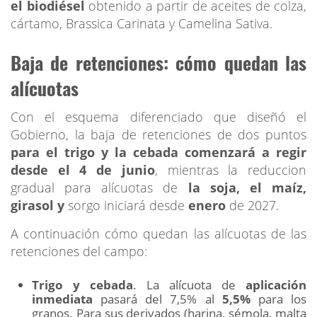
el biodiésel
obtenido a partir de aceites de colza,
cártamo, Brassica Carinata y Camelina Sativa.
Baja de retenciones: cómo quedan las
alícuotas
Con el esquema diferenciado que diseñó el
Gobierno, la baja de retenciones de dos puntos
para el trigo y la cebada comenzará a regir
desde el 4 de junio
, mientras la reduccion
gradual para alícuotas de
la soja, el maíz,
girasol y
sorgo iniciará desde
enero
de 2027.
A continuación cómo quedan las alícuotas de las
retenciones del campo:
Trigo y cebada
. La alícuota de
aplicación
inmediata
pasará del 7,5% al
5,5%
para los
granos. Para sus derivados (harina, sémola, malta