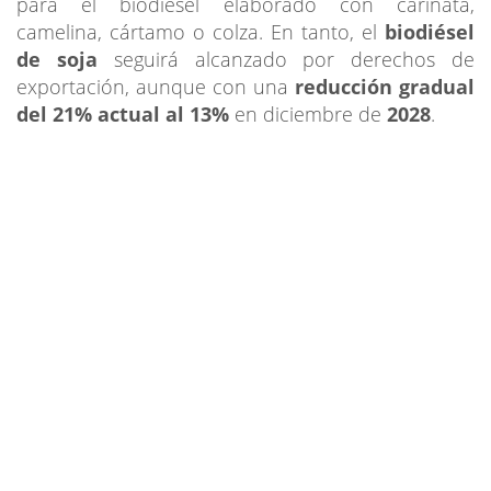
para el biodiesel elaborado con carinata,
camelina, cártamo o colza. En tanto, el
biodiésel
de soja
seguirá alcanzado por derechos de
exportación, aunque con una
reducción gradual
del 21% actual al 13%
en diciembre de
2028
.