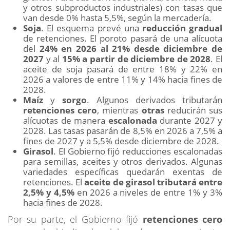
y otros subproductos industriales) con tasas que
van desde 0% hasta 5,5%, según la mercadería.
Soja
. El esquema prevé una
reducción gradual
de retenciones. El poroto pasará de una alícuota
del
24% en 2026 al 21% desde diciembre de
2027
y al
15% a partir de diciembre de 2028
. El
aceite de soja pasará de entre 18% y 22% en
2026 a valores de entre 11% y 14% hacia fines de
2028.
Maíz
y
sorgo
. Algunos derivados tributarán
retenciones cero
, mientras
otras
reducirán sus
alícuotas de manera
escalonada
durante 2027 y
2028. Las tasas pasarán de 8,5% en 2026 a 7,5% a
fines de 2027 y a 5,5%
desde diciembre de 2028.
Girasol
. El Gobierno fijó reducciones escalonadas
para semillas, aceites y otros derivados. Algunas
variedades específicas quedarán exentas de
retenciones. El
aceite de girasol tributará entre
2,5% y 4,5%
en 2026 a niveles de entre 1% y 3%
hacia fines de 2028.
Por su parte, el Gobierno fijó
retenciones cero