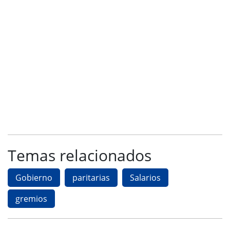
Temas relacionados
Gobierno
paritarias
Salarios
gremios