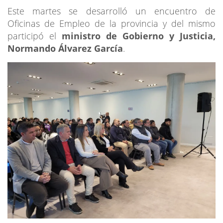
Este martes se desarrolló un encuentro de
Oficinas de Empleo de la provincia y del mismo
participó el
ministro de Gobierno y Justicia,
Normando Álvarez García
.