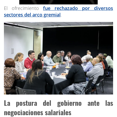
El ofrecimiento
fue rechazado por diversos
sectores del arco gremial
.
La postura del gobierno ante las
negociaciones salariales