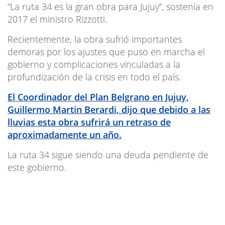
“La ruta 34 es la gran obra para Jujuy”, sostenía en
2017 el ministro Rizzotti.
Recientemente, la obra sufrió importantes
demoras por los ajustes que puso en marcha el
gobierno y complicaciones vinculadas a la
profundización de la crisis en todo el país.
El Coordinador del Plan Belgrano en Jujuy,
Guillermo Martin Berardi, dijo que debido a las
lluvias esta obra sufrirá un retraso de
aproximadamente un año.
La ruta 34 sigue siendo una deuda pendiente de
este gobierno.