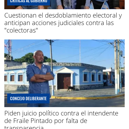
CRÍTICAS AL GOBIERNO
Cuestionan el desdoblamiento electoral y
anticipan acciones judiciales contra las
"colectoras"
CONCEJO DELIBERANTE
Piden juicio político contra el intendente
de Fraile Pintado por falta de
transparencia