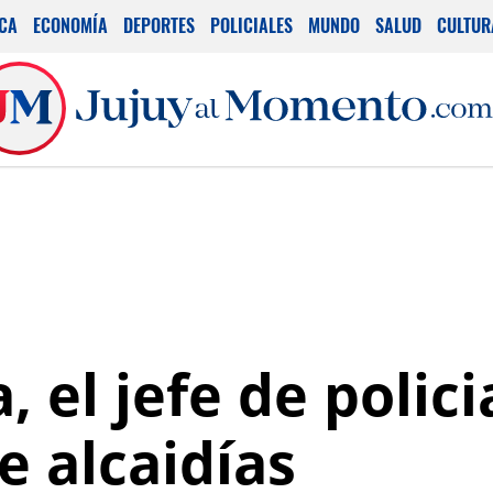
ICA
ECONOMÍA
DEPORTES
POLICIALES
MUNDO
SALUD
CULTUR
, el jefe de polic
e alcaidías