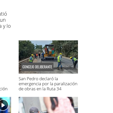
tió
 un
 y lo
CONCEJO DELIBERANTE
San Pedro declaró la
emergencia por la paralización
ción
de obras en la Ruta 34