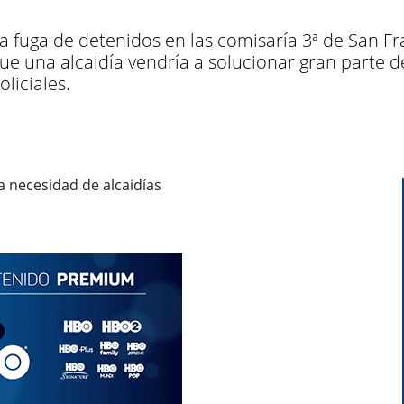
 fuga de detenidos en las comisaría 3ª de San Fran
que una alcaidía vendría a solucionar gran parte 
liciales.