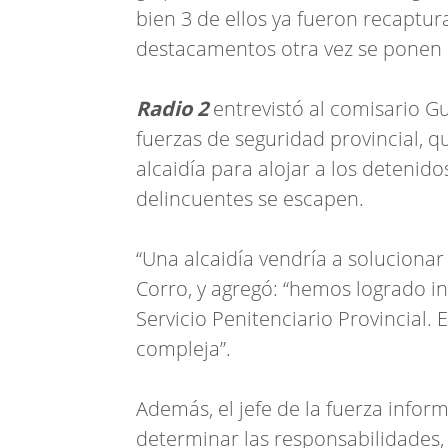
bien 3 de ellos ya fueron recaptura
destacamentos otra vez se ponen
Radio 2
entrevistó al comisario G
fuerzas de seguridad provincial, q
alcaidía para alojar a los detenido
delincuentes se escapen.
“Una alcaidía vendría a solucionar
Corro, y agregó: “hemos logrado i
Servicio Penitenciario Provincial.
compleja”.
Además, el jefe de la fuerza infor
determinar las responsabilidades,