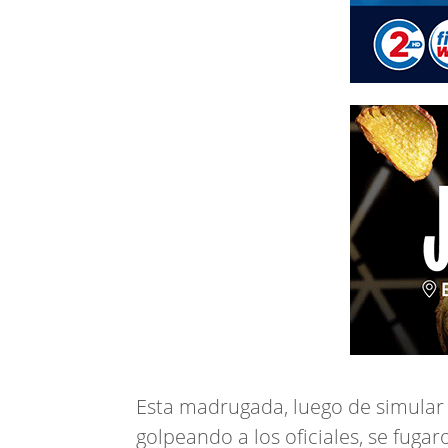
Esta madrugada, luego de simular 
golpeando a los oficiales, se fugar