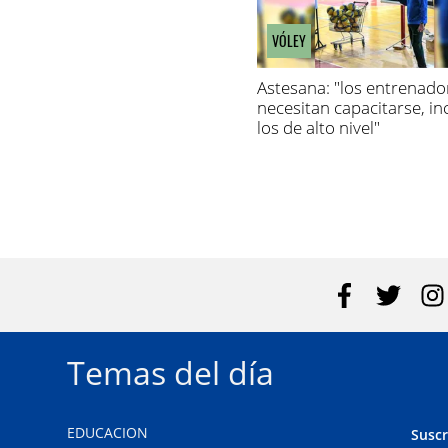
VÓLEY
Astesana: "los entrenado
necesitan capacitarse, in
los de alto nivel"
Temas del día
EDUCACION
Suscr