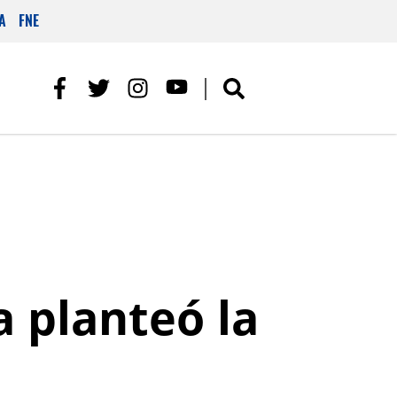
A
FNE
ia planteó la