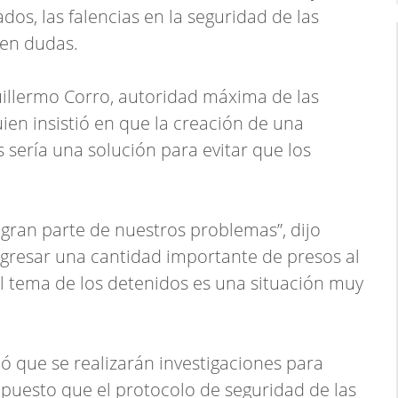
dos, las falencias en la seguridad de las
 en dudas.
uillermo Corro, autoridad máxima de las
uien insistió en que la creación de una
s sería una solución para evitar que los
 gran parte de nuestros problemas”, dijo
ngresar una cantidad importante de presos al
 El tema de los detenidos es una situación muy
mó que se realizarán investigaciones para
 puesto que el protocolo de seguridad de las