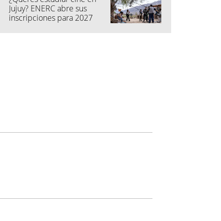
Jujuy? ENERC abre sus
inscripciones para 2027