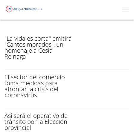
ESTE MIÉRCOLES
"La vida es corta" emitirá
"Cantos morados", un
homenaje a Cesia
Reinaga
El sector del comercio
toma medidas para
afrontar la crisis del
coronavirus
Así será el operativo de
tránsito por la Elección
provincial