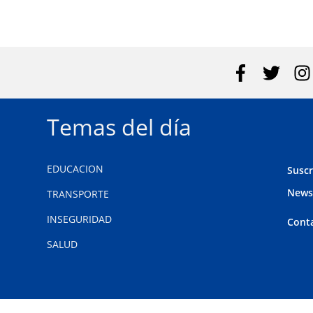
Temas del día
EDUCACION
Suscr
News
TRANSPORTE
INSEGURIDAD
Cont
SALUD