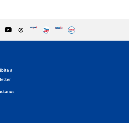
ibite al
letter
actanos