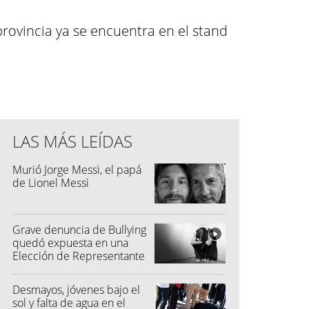
rovincia ya se encuentra en el stand
LAS MÁS LEÍDAS
Murió Jorge Messi, el papá
de Lionel Messi
Grave denuncia de Bullying
quedó expuesta en una
Elección de Representante
Desmayos, jóvenes bajo el
sol y falta de agua en el