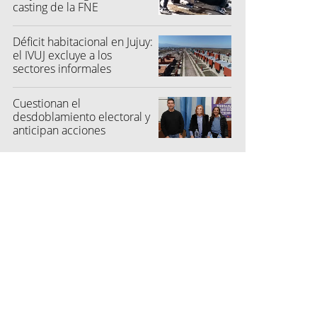
casting de la FNE
Déficit habitacional en Jujuy:
el IVUJ excluye a los
sectores informales
Cuestionan el
desdoblamiento electoral y
anticipan acciones
judiciales contra las
"colectoras"