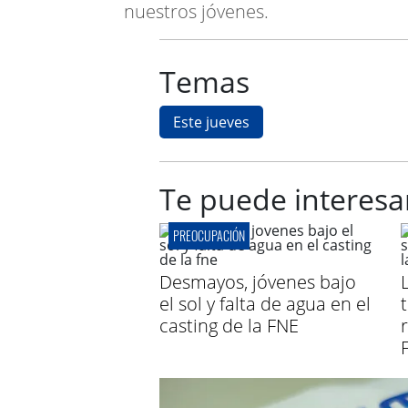
nuestros jóvenes.
Temas
Este jueves
Te puede interesa
PREOCUPACIÓN
Desmayos, jóvenes bajo
el sol y falta de agua en el
casting de la FNE