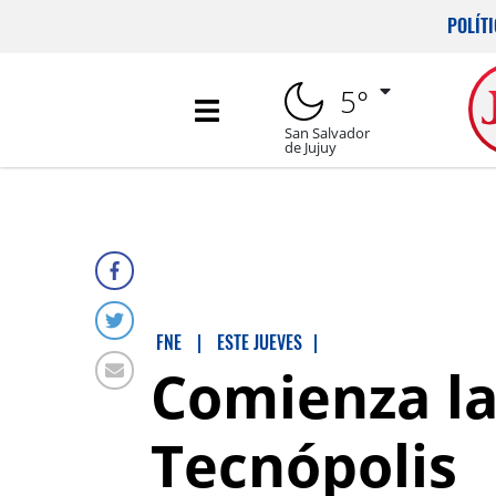
POLÍT
5°
San Salvador
de Jujuy
FNE
|
ESTE JUEVES
|
Comienza la
Tecnópolis