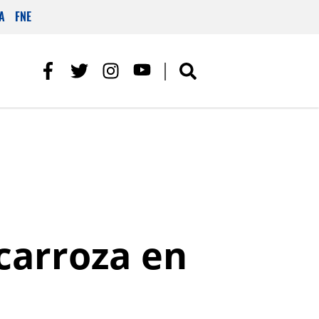
A
FNE
 carroza en