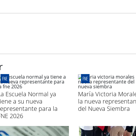
r
FNE
FNE
La Escuela Normal ya
María Victoria Moral
tiene a su nueva
la nueva representa
representante para la
del Nueva Siembra
FNE 2026