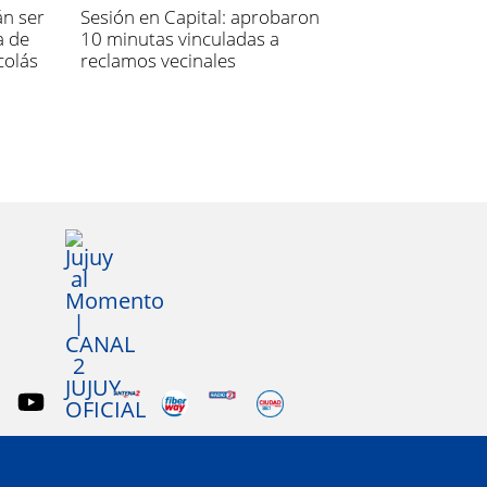
án ser
Sesión en Capital: aprobaron
a de
10 minutas vinculadas a
colás
reclamos vecinales