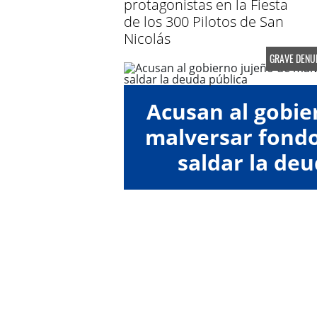
protagonistas en la Fiesta
de los 300 Pilotos de San
Nicolás
GRAVE DENU
Acusan al gobie
malversar fondos
saldar la deu