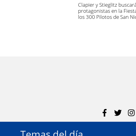
Clapier y Stieglitz buscar
protagonistas en la Fiest
los 300 Pilotos de San Ni
Temas del día