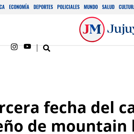
ICA
ECONOMÍA
DEPORTES
POLICIALES
MUNDO
SALUD
CULTUR
ercera fecha del
jeño de mountain 