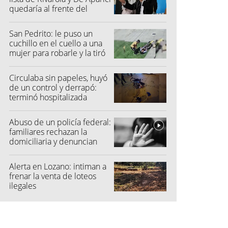
quedaría al frente del
partido
San Pedrito: le puso un
cuchillo en el cuello a una
mujer para robarle y la tiró
al suelo
Circulaba sin papeles, huyó
de un control y derrapó:
terminó hospitalizada
Abuso de un policía federal:
familiares rechazan la
domiciliaria y denuncian
graves amenazas
Alerta en Lozano: intiman a
frenar la venta de loteos
ilegales