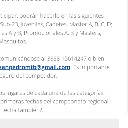
icipar, podrán hacerlo en las siguientes
Sub-23, Juveniles, Cadetes, Master A, B, C, D;
s A y B, Promocionales A, B y Masters,
 Mosquitos.
 comunicándose al 3888-15614247 o bien
sanpedromtb@gmail.com
. Es importante
seguro del competidor.
s lugares de cada una de las categorías.
os primeras fechas del campeonato regional
a fecha también?.