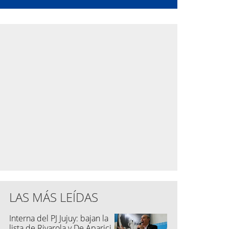
LAS MÁS LEÍDAS
Interna del PJ Jujuy: bajan la
lista de Rivarola y De Aparici