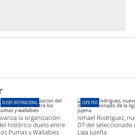
r
RUGBY INTERNACIONAL
COPA PAÍS
Avanza la organización
Ismael Rodríguez, nu
del histórico duelo entre
DT del seleccionado 
Los Pumas y Wallabies
Liga Jujeña