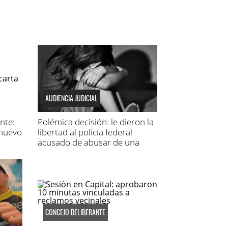
AUDIENCIA JUDICIAL
nte:
Polémica decisión: le dieron la
nuevo
libertad al policía federal
acusado de abusar de una
niña
CONCEJO DELIBERANTE