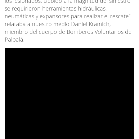
los lesionados. Debido a la magnitud del siniestro
se requirieron herramientas hidráulicas,
neumáticas y expansores para realizar el rescate”
relataba a nuestro medio Daniel Kramich,
miembro del cuerpo de Bomberos Voluntarios de
Palpalá.