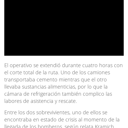
El operativo se extendió durante cuatro horas con
el corte total de la ruta. Uno de los camiones
transportaba cemento mientras que el otro
llevaba sustancias alimenticias, por lo que la
cámara de refrigeración también complico las
labores de asistencia y rescate.
Entre los dos sobrevivientes, uno de ellos se
encontraba en estado de crisis al momento de la
llegada de los bomberos, según relata Kramich,