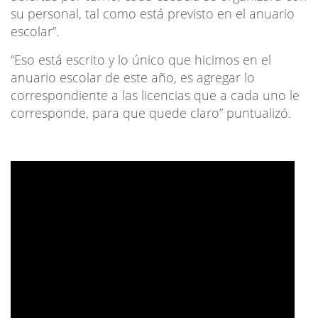
su personal, tal como está previsto en el anuario
escolar”.
“Eso está escrito y lo único que hicimos en el
anuario escolar de este año, es agregar lo
correspondiente a las licencias que a cada uno le
corresponde, para que quede claro” puntualizó.