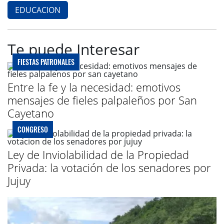
EDUCACION
Te puede Interesar
FIESTAS PATRONALES
Entre la fe y la necesidad: emotivos
mensajes de fieles palpaleños por San
Cayetano
CONGRESO
Ley de Inviolabilidad de la Propiedad
Privada: la votación de los senadores por
Jujuy