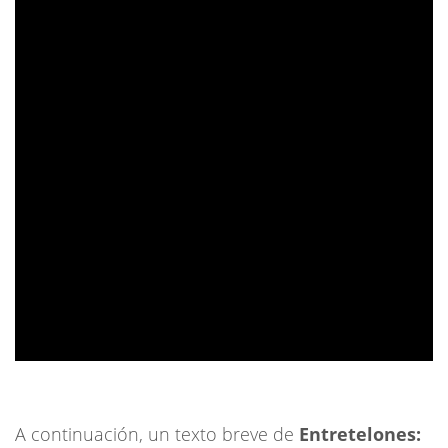
A continuación, un texto breve de
Entretelones: