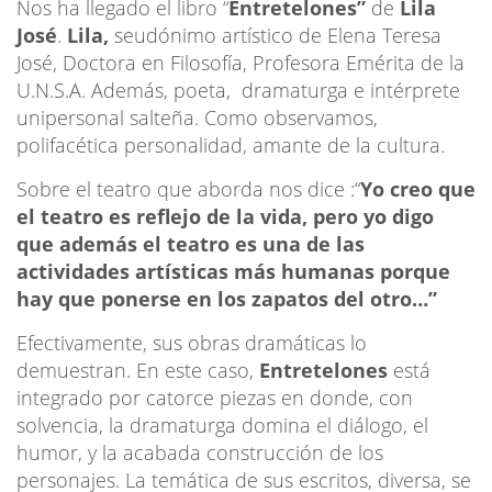
Nos ha llegado el libro “
Entretelones”
de
Lila
José
.
Lila,
seudónimo artístico de Elena Teresa
José, Doctora en Filosofía, Profesora Emérita de la
U.N.S.A. Además, poeta, dramaturga e intérprete
unipersonal salteña. Como observamos,
polifacética personalidad, amante de la cultura.
Sobre el teatro que aborda nos dice :“
Yo creo que
el teatro es reflejo de la vida, pero yo digo
que además el teatro es una de las
actividades artísticas más humanas porque
hay que ponerse en los zapatos del otro…”
Efectivamente, sus obras dramáticas lo
demuestran. En este caso,
Entretelones
está
integrado por catorce piezas en donde, con
solvencia, la dramaturga domina el diálogo, el
humor, y la acabada construcción de los
personajes. La temática de sus escritos, diversa, se