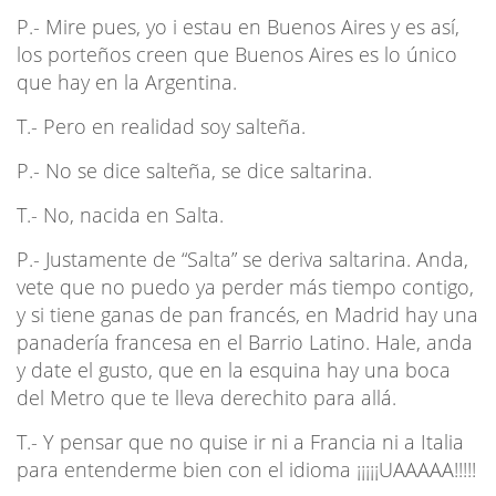
P.- Mire pues, yo i estau en Buenos Aires y es así,
los porteños creen que Buenos Aires es lo único
que hay en la Argentina.
T.- Pero en realidad soy salteña.
P.- No se dice salteña, se dice saltarina.
T.- No, nacida en Salta.
P.- Justamente de “Salta” se deriva saltarina. Anda,
vete que no puedo ya perder más tiempo contigo,
y si tiene ganas de pan francés, en Madrid hay una
panadería francesa en el Barrio Latino. Hale, anda
y date el gusto, que en la esquina hay una boca
del Metro que te lleva derechito para allá.
T.- Y pensar que no quise ir ni a Francia ni a Italia
para entenderme bien con el idioma ¡¡¡¡¡UAAAAA!!!!!