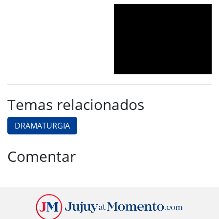
Temas relacionados
DRAMATURGIA
Comentar