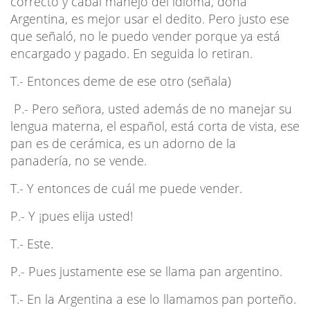
correcto y cabal manejo del idioma, doña
Argentina, es mejor usar el dedito. Pero justo ese
que señaló, no le puedo vender porque ya está
encargado y pagado. En seguida lo retiran.
T.- Entonces deme de ese otro (señala)
P.- Pero señora, usted además de no manejar su
lengua materna, el español, está corta de vista, ese
pan es de cerámica, es un adorno de la
panadería, no se vende.
T.- Y entonces de cuál me puede vender.
P.- Y ¡pues elija usted!
T.- Este.
P.- Pues justamente ese se llama pan argentino.
T.- En la Argentina a ese lo llamamos pan porteño.