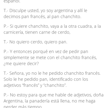
español.
T.- Disculpe usted, yo soy argentina y allí le
decimos pan francés, al pan chanchito.
P.- Si quiere chanchito, vaya a la otra cuadra, a la
carnicería, tienen carne de cerdo,
T.- No quiero cerdo, quiero pan.
P.- Y entonces porqué en vez de pedir pan
simplemente se mete con el chanchito francés,
¿me quiere decir?
T.- Señora, yo no le he pedido chanchito francés.
Solo le he pedido pan, identificado con los
adjetivos “francés” y “chanchito”.
P.- No estoy para que me hable de adjetivos, doña
Argentina, la panadería está llena, no me haga
perder más tiempo.