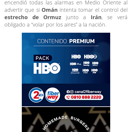
encendió todas las alarmas en Medio Oriente al
advertir que si
Omán
intenta tomar el control del
estrecho de Ormuz
junto a
Irán
, se verá
obligado a “volar por los aires” a la nación.