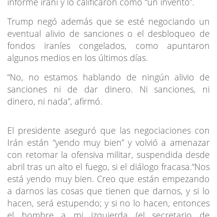
informe iraní y lo calificaron como “un invento”.
Trump negó además que se esté negociando un
eventual alivio de sanciones o el desbloqueo de
fondos iraníes congelados, como apuntaron
algunos medios en los últimos días.
“No, no estamos hablando de ningún alivio de
sanciones ni de dar dinero. Ni sanciones, ni
dinero, ni nada”, afirmó.
El presidente aseguró que las negociaciones con
Irán están “yendo muy bien” y volvió a amenazar
con retomar la ofensiva militar, suspendida desde
abril tras un alto el fuego, si el diálogo fracasa.“Nos
está yendo muy bien. Creo que están empezando
a darnos las cosas que tienen que darnos, y si lo
hacen, será estupendo; y si no lo hacen, entonces
el hombre a mi izquierda (el secretario de