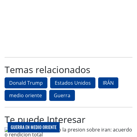
Temas relacionados
Donald Trump
Estados Unidos
IRÁN
medio oriente
Guerra
Te puede Interesar
GUERRA EN MEDIO ORIENTE