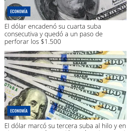
ECONOMÍA
El dólar encadenó su cuarta suba
consecutiva y quedó a un paso de
perforar los $1.500
ECONOMÍA
El dólar marcó su tercera suba al hilo y en