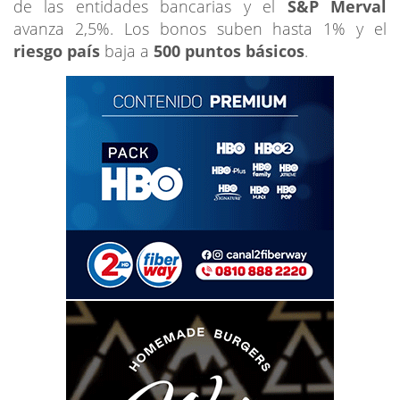
de las entidades bancarias y el
S&P Merval
avanza 2,5%. Los bonos suben hasta 1% y el
riesgo país
baja a
500 puntos básicos
.