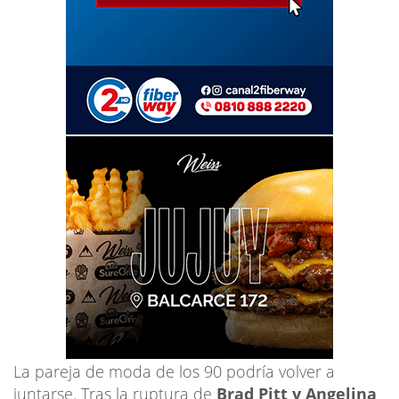
La pareja de moda de los 90 podría volver a
juntarse. Tras la ruptura de
Brad Pitt y Angelina