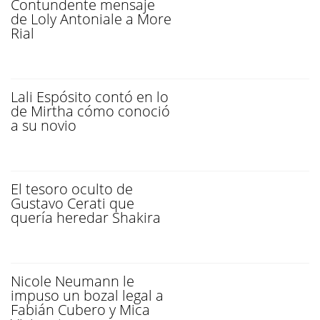
Contundente mensaje
de Loly Antoniale a More
Rial
Lali Espósito contó en lo
de Mirtha cómo conoció
a su novio
El tesoro oculto de
Gustavo Cerati que
quería heredar Shakira
Nicole Neumann le
impuso un bozal legal a
Fabián Cubero y Mica