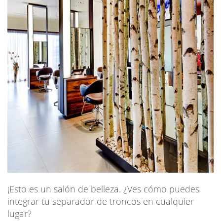
¡Esto es un salón de belleza. ¿Ves cómo puedes
integrar tu separador de troncos en cualquier
lugar?