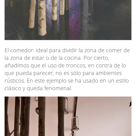
El comedor: ideal para dividir la zona de comer de
la zona de estar o de la cocina. Por cierto,
añadimos que el uso de troncos, en contra de lo
que pueda parecer, no es sólo para ambientes
rústicos. En este ejemplo se ha usado en un estilo
clásico y queda fenomenal.