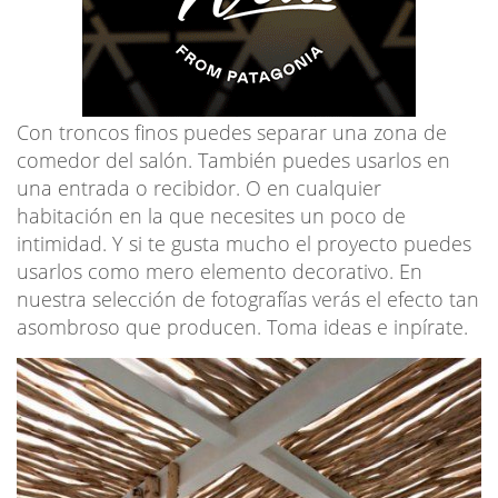
Con troncos finos puedes separar una zona de
comedor del salón. También puedes usarlos en
una entrada o recibidor. O en cualquier
habitación en la que necesites un poco de
intimidad. Y si te gusta mucho el proyecto puedes
usarlos como mero elemento decorativo. En
nuestra selección de fotografías verás el efecto tan
asombroso que producen. Toma ideas e inpírate.