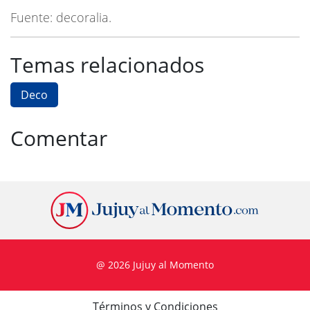
Fuente: decoralia.
Temas relacionados
Deco
Comentar
@ 2026 Jujuy al Momento
Términos y Condiciones