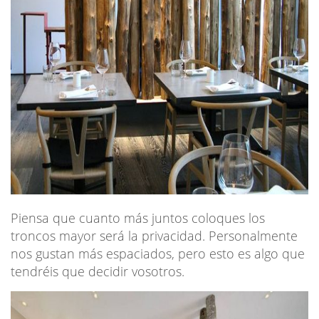
Piensa que cuanto más juntos coloques los
troncos mayor será la privacidad. Personalmente
nos gustan más espaciados, pero esto es algo que
tendréis que decidir vosotros.