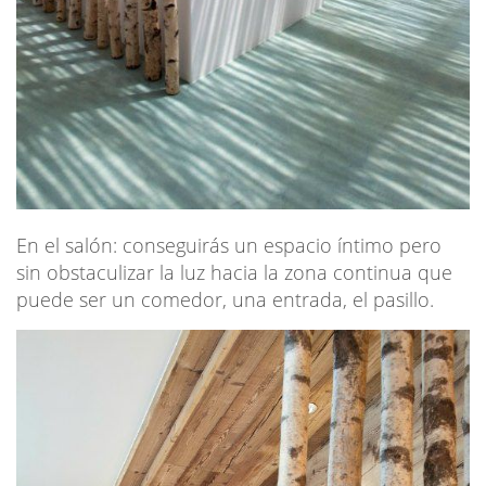
En el salón: conseguirás un espacio íntimo pero
sin obstaculizar la luz hacia la zona continua que
puede ser un comedor, una entrada, el pasillo.