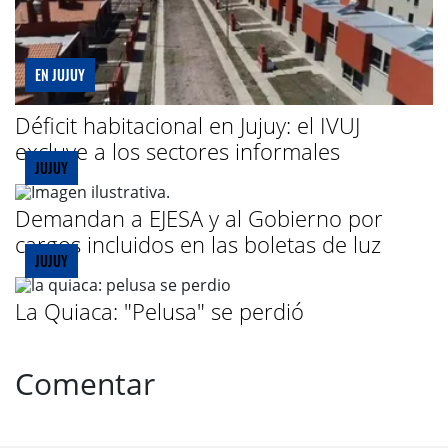
EN JUJUY
Déficit habitacional en Jujuy: el IVUJ
excluye a los sectores informales
JUJUY
Demandan a EJESA y al Gobierno por
cargos incluidos en las boletas de luz
JUJUY
La Quiaca: "Pelusa" se perdió
Comentar