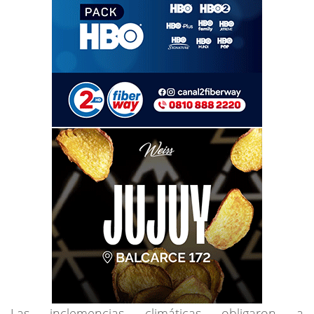
Las inclemencias climáticas obligaron a