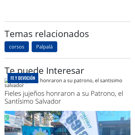
Temas relacionados
corsos
Palpalá
Te puede Interesar
FE Y DEVOCIÓN
Fieles jujeños honraron a su Patrono, el
Santísimo Salvador