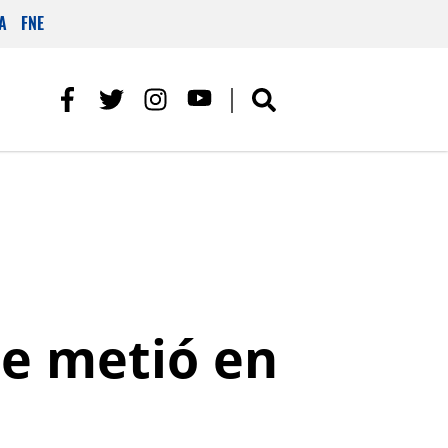
A
FNE
se metió en