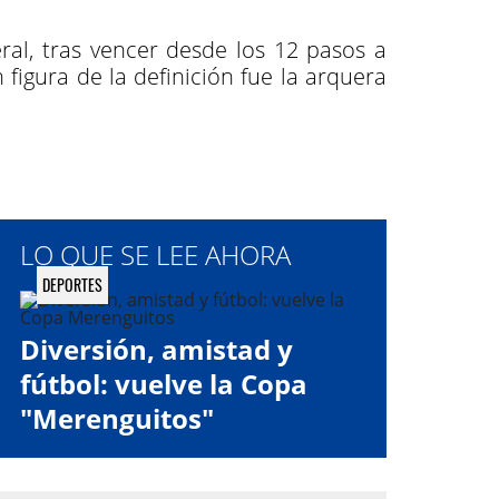
ral, tras vencer desde los 12 pasos a
figura de la definición fue la arquera
LO QUE SE LEE AHORA
DEPORTES
Diversión, amistad y
fútbol: vuelve la Copa
"Merenguitos"