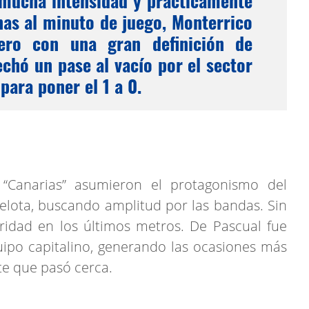
mucha intensidad y prácticamente
nas al minuto de juego, Monterrico
ero con una gran definición de
chó un pase al vacío por el sector
para poner el 1 a 0.
s “Canarias” asumieron el protagonismo del
elota, buscando amplitud por las bandas. Sin
ridad en los últimos metros. De Pascual fue
uipo capitalino, generando las ocasiones más
te que pasó cerca.