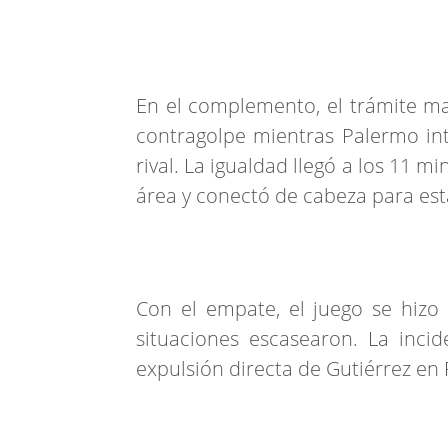
En el complemento, el trámite ma
contragolpe mientras Palermo int
rival. La igualdad llegó a los 11 m
área y conectó de cabeza para esta
Con el empate, el juego se hizo
situaciones escasearon. La incid
expulsión directa de Gutiérrez en