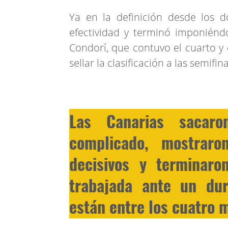
Ya en la definición desde los 
efectividad y terminó imponiéndos
Condorí, que contuvo el cuarto y
sellar la clasificación a las semifin
Las Canarias sacar
complicado, mostrar
decisivos y terminaro
trabajada ante un dur
están entre los cuatro 