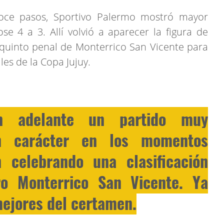
doce pasos, Sportivo Palermo mostró mayor
e 4 a 3. Allí volvió a aparecer la figura de
 quinto penal de Monterrico San Vicente para
ales de la Copa Jujuy.
on adelante un partido muy
on carácter en los momentos
n celebrando una clasificación
o Monterrico San Vicente. Ya
mejores del certamen.