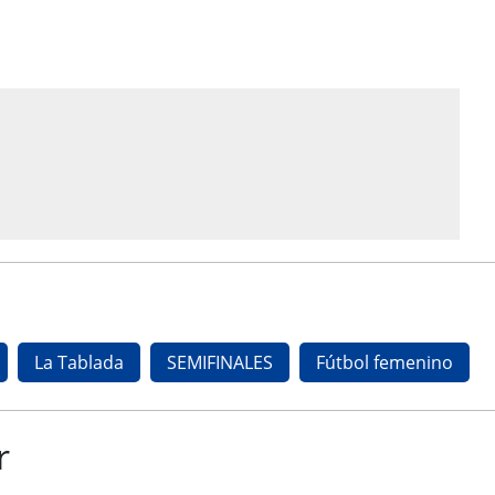
La Tablada
SEMIFINALES
Fútbol femenino
r