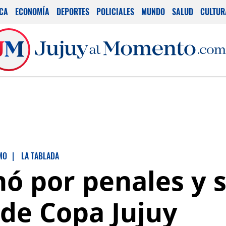
ICA
ECONOMÍA
DEPORTES
POLICIALES
MUNDO
SALUD
CULTUR
MO
|
LA TABLADA
ó por penales y 
 de Copa Jujuy