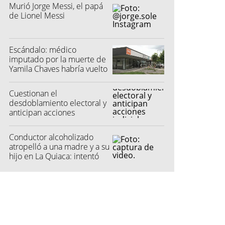
Murió Jorge Messi, el papá
de Lionel Messi
Escándalo: médico
imputado por la muerte de
Yamila Chaves habría vuelto
a atender
Cuestionan el
desdoblamiento electoral y
anticipan acciones
judiciales contra las
"colectoras"
Conductor alcoholizado
atropelló a una madre y a su
hijo en La Quiaca: intentó
fugarse