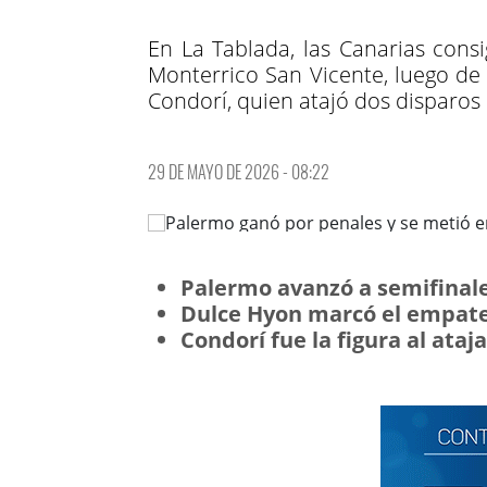
En La Tablada, las Canarias cons
Monterrico San Vicente, luego de i
Condorí, quien atajó dos disparos 
29 DE MAYO DE 2026 - 08:22
Palermo avanzó a semifinales
Dulce Hyon marcó el empate
Condorí fue la figura al ataj