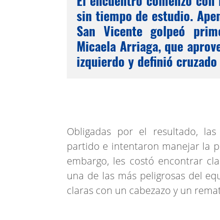
El encuentro comenzó con 
sin tiempo de estudio. Ape
San Vicente golpeó prim
Micaela Arriaga, que aprove
izquierdo y definió cruzado 
Obligadas por el resultado, la
partido e intentaron manejar la p
embargo, les costó encontrar cla
una de las más peligrosas del eq
claras con un cabezazo y un rema