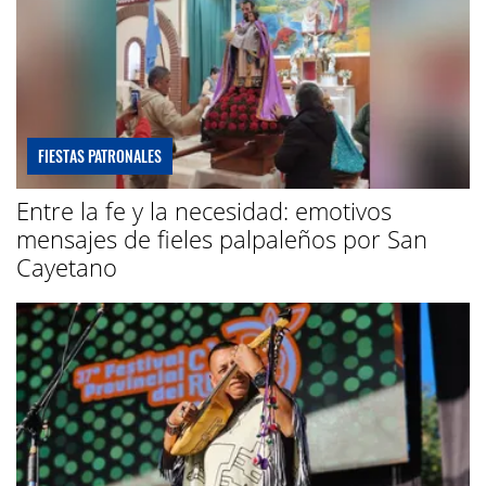
FIESTAS PATRONALES
Entre la fe y la necesidad: emotivos
mensajes de fieles palpaleños por San
Cayetano