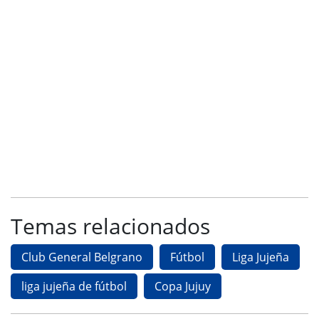
Temas relacionados
Club General Belgrano
Fútbol
Liga Jujeña
liga jujeña de fútbol
Copa Jujuy