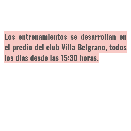
Los entrenamientos se desarrollan en
el predio del club Villa Belgrano, todos
los días desde las 15:30 horas.