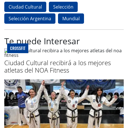
Ciudad Cultural
Selección
Selección Argentina
Mundial
Te puede Interesar
CROSSFIT
Ciudad Cultural recibirá a los mejores
atletas del NOA Fitness